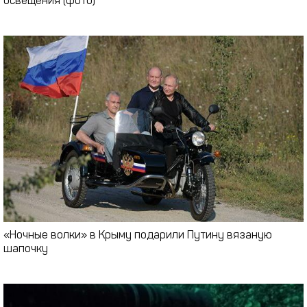
освещения (фото)
«Ночные волки» в Крыму подарили Путину вязаную
шапочку