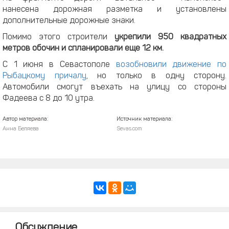
нанесена дорожная разметка и установлены
дополнительные дорожные знаки.
Помимо этого строители
укрепили 950 квадратных
метров
обочин и спланировали еще 12 км.
С 1 июня в Севастополе
возобновили движение по
Рыбацкому причалу
, но только в одну сторону.
Автомобили смогут въехать на улицу со стороны
Фадеева с 8 до 10 утра.
Автор материала:
Источник материала:
Анна Беляева
Sevas.com
Обсуждение