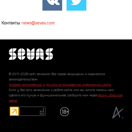
Контакты:
news@sevas.com
© 2011-2026 сайт sevascom Все права защищены и охраняются
законодательством.
Условия копирования и другого использования информации сайта
.
Если у Вас есть замечания к работе сайта или вы хотите помочь нам
сделать его лучше и функциональнее, сообщите нам через
форму обратной
связи