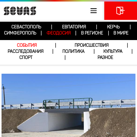
СЕВАСТОПОЛЬ
ЕВПАТОРИЯ
КЕРЧЬ
|
|
|
СИМФЕРОПОЛЬ
ФЕОДОСИЯ
В РЕГИОНЕ
В МИРЕ
|
|
|
СОБЫТИЯ
ПРОИСШЕСТВИЯ
|
|
РАССЛЕДОВАНИЯ
ПОЛИТИКА
КУЛЬТУРА
|
|
|
СПОРТ
РАЗНОЕ
|