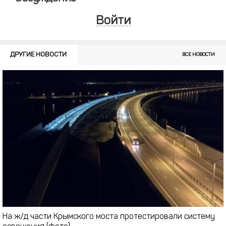
Войти
ДРУГИЕ НОВОСТИ
ВСЕ НОВОСТИ
На ж/д части Крымского моста протестировали систему