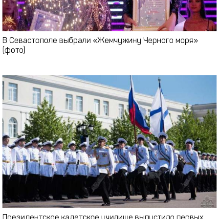
В Севастополе выбрали «Жемчужину Черного моря»
(фото)
Президентское кадетское училище выпустило первых