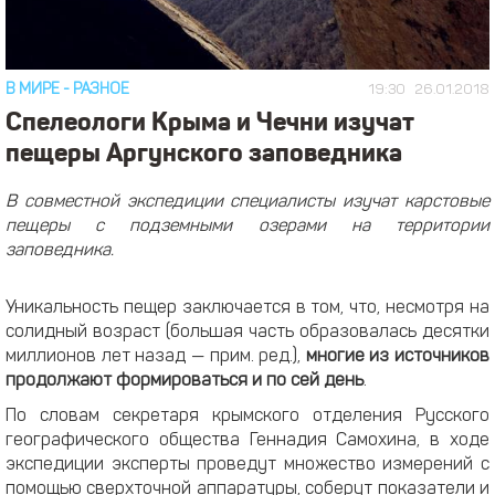
В МИРЕ
-
РАЗНОЕ
19:30
26.01.2018
Спелеологи Крыма и Чечни изучат
пещеры Аргунского заповедника
В совместной экспедиции специалисты изучат карстовые
пещеры с подземными озерами на территории
заповедника.
Уникальность пещер заключается в том, что, несмотря на
солидный возраст (большая часть образовалась десятки
миллионов лет назад — прим. ред.),
многие из источников
продолжают формироваться и по сей день
.
По словам секретаря крымского отделения Русского
географического общества Геннадия Самохина, в ходе
экспедиции эксперты проведут множество измерений с
помощью сверхточной аппаратуры, соберут показатели и