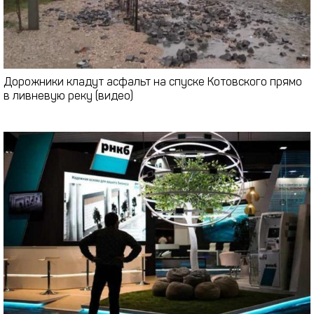
Дорожники кладут асфальт на спуске Котовского прямо
в ливневую реку (видео)