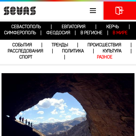
СЕВАСТОПОЛЬ
ЕВПАТОРИЯ
КЕРЧЬ
|
|
|
СИМФЕРОПОЛЬ
ФЕОДОСИЯ
В РЕГИОНЕ
В МИРЕ
|
|
|
СОБЫТИЯ
ТРЕНДЫ
ПРОИСШЕСТВИЯ
|
|
|
РАССЛЕДОВАНИЯ
ПОЛИТИКА
КУЛЬТУРА
|
|
|
СПОРТ
РАЗНОЕ
|