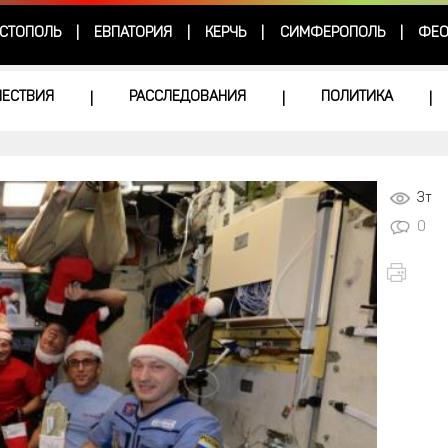
СТОПОЛЬ
ЕВПАТОРИЯ
КЕРЧЬ
СИМФЕРОПОЛЬ
ФЕО
|
|
|
|
ЕСТВИЯ
РАССЛЕДОВАНИЯ
ПОЛИТИКА
|
|
|
3т
0