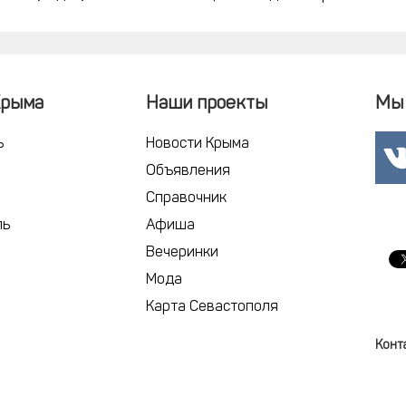
Крыма
Наши проекты
Мы 
ь
Новости Крыма
Объявления
Справочник
ль
Афиша
Вечеринки
Мода
Карта Севастополя
Конт