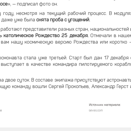
мосе
», — подписал фото он.
 году, несмотря на текущий рабочий процесс. В модуля
, даже уже была
снята проба с угощений.
работают представители разных стран, национальностей 
ь католическое Рождество 25 декабря.
Отмечали в наше
м вам нашу космическую версию Рождества или коротко 
смонавта стала уже третьей. Старт был дан 17 декабря 
 выступает в качестве командира пилотируемого корабл
за двое суток. В составе экипажа присутствуют астронавт
ющую команду вошли Сергей Прокопьев, Александр Герст 
Источник материала:
ва
sevas.com