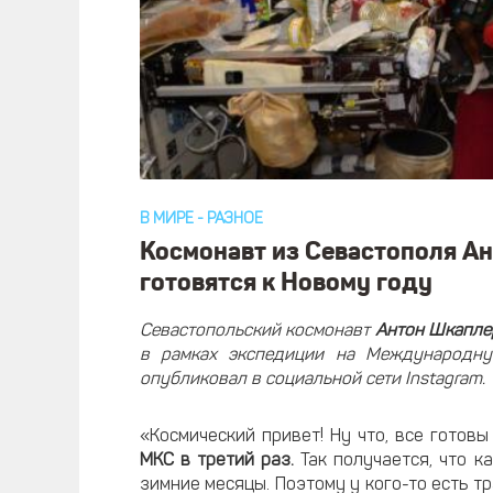
В МИРЕ
-
РАЗНОЕ
Космонавт из Севастополя Ан
готовятся к Новому году
Севастопольский космонавт
Антон Шкапле
в рамках экспедиции на Международн
опубликовал в социальной сети Instagram.
«Космический привет! Ну что, все готов
МКС в третий раз.
Так получается, что к
зимние месяцы. Поэтому у кого-то есть т