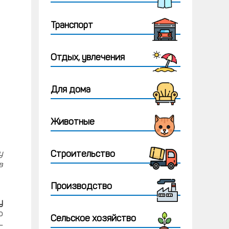
Транспорт
Отдых, увлечения
Для дома
Животные
у
Строительство
в
Производство
у
о
Сельское хозяйство
—