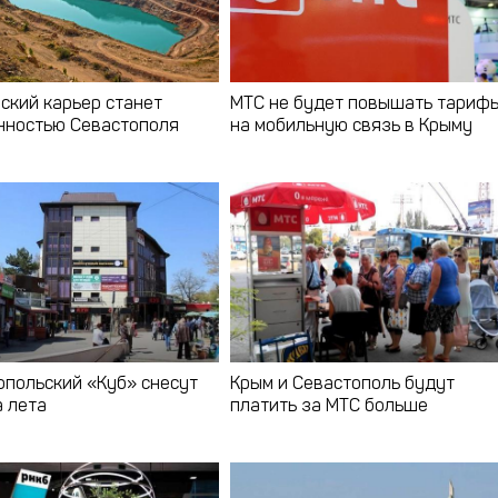
ский карьер станет
МТС не будет повышать тариф
нностью Севастополя
на мобильную связь в Крыму
польский «Куб» снесут
Крым и Севастополь будут
а лета
платить за МТС больше