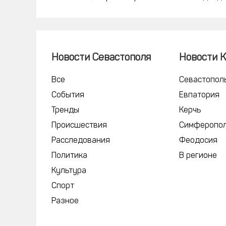
холерой (фото)
Новости Севастополя
Новости 
Все
Севастопол
События
Евпатория
Тренды
Керчь
Происшествия
Симферопо
Расследования
Феодосия
Политика
В регионе
Культура
Спорт
Разное