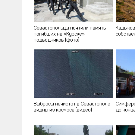
Севастопольцы почтили память
Кадыков
погибших на «Курске»
собстве
подводников (фото)
Выбросы нечистот в Севастополе
Симферо
видны из космоса (видео)
до конц