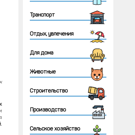
Транспорт
Отдых, увлечения
Для дома
Животные
к
Строительство
х
Производство
и
я
.
Сельское хозяйство