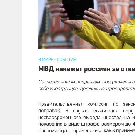
В МИРЕ
-
СОБЫТИЯ
МВД накажет россиян за отка
Согласно новым поправкам, предложенным
себе иностранцев, должны контролировать
Правительственная комиссия по зако
поправок.
В случае выявления наруше
несвоевременного выезда иностранца и
наказание в виде штрафа размером до 4 
Санкции будут применяться
как к принима