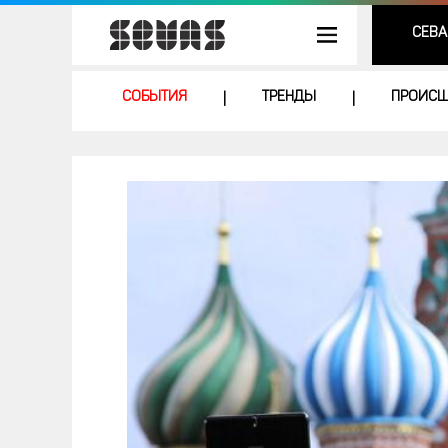
СЕВА
СОБЫТИЯ
ТРЕНДЫ
ПРОИСШ
|
|