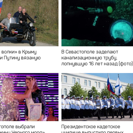
 волки» в Крыму
В Севастополе заделают
и Путину вязаную
канализационную трубу,
у
лопнувшую 16 лет назад (фото)
тополе выбрали
Президентское кадетское