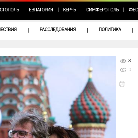
СТОПОЛЬ
ЕВПАТОРИЯ
КЕРЧЬ
СИМФЕРОПОЛЬ
ФЕО
|
|
|
|
ЕСТВИЯ
РАССЛЕДОВАНИЯ
ПОЛИТИКА
|
|
|
3т
0