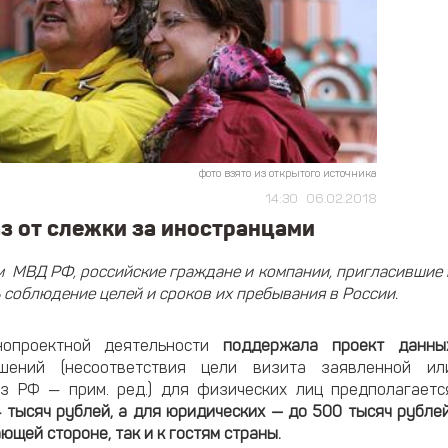
фото взято из открытого источника
14:30
06.02.2018
з от слежки за иностранцами
 МВД РФ, российские граждане и компании, пригласившие 
 соблюдение целей и сроков их пребывания в России.
нопроектной деятельности
поддержала проект данны
ний (несоответствия цели визита заявленной ил
з РФ — прим. ред.) для физических лиц предполагаетс
тысяч рублей, а для юридических — до 500 тысяч рублей
ющей стороне, так и к гостям страны.