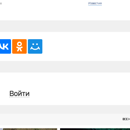
ва
Известия
Войти
ВСЕ 