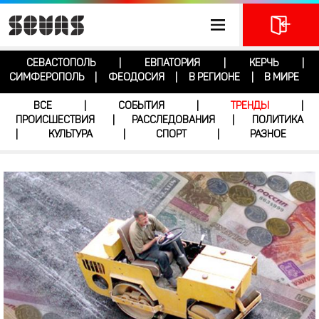
СЕВАСТОПОЛЬ
ЕВПАТОРИЯ
КЕРЧЬ
|
|
|
СИМФЕРОПОЛЬ
ФЕОДОСИЯ
В РЕГИОНЕ
В МИРЕ
|
|
|
ВСЕ
СОБЫТИЯ
ТРЕНДЫ
|
|
|
ПРОИСШЕСТВИЯ
РАССЛЕДОВАНИЯ
ПОЛИТИКА
|
|
КУЛЬТУРА
СПОРТ
РАЗНОЕ
|
|
|