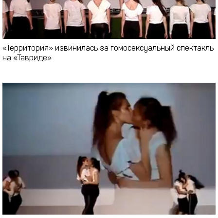
«Территория» извинилась за гомосексуальный спектакль
на «Тавриде»