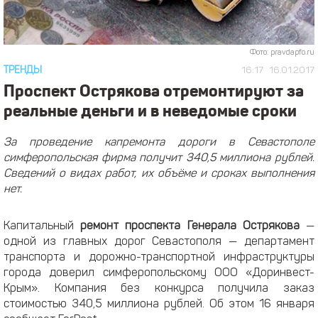
Фото: pravdapfo.ru
ТРЕНДЫ
16:17
16.01.2017
Проспект Острякова отремонтируют за
реальные деньги и в неведомые сроки
За проведение капремонта дороги в Севастополе
симферопольская фирма получит 340,5 миллиона рублей.
Сведений о видах работ, их объёме и сроках выполнения
нет.
Капитальный
ремонт проспекта Генерала Острякова
—
одной из главных дорог Севастополя — департамент
транспорта и дорожно-транспортной инфраструктуры
города доверил симферопольскому ООО «Доринвест-
Крым». Компания без конкурса получила заказ
стоимостью 340,5 миллиона рублей. Об этом 16 января