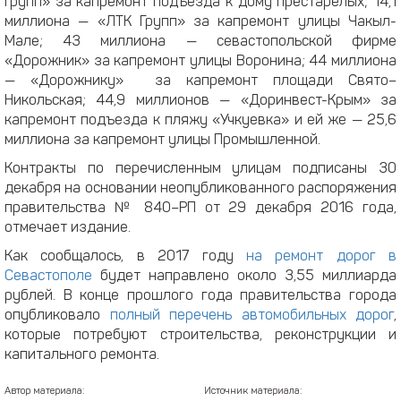
Групп» за капремонт подъезда к дому престарелых; 14,1
миллиона — «ЛТК Групп» за капремонт улицы Чакыл-
Мале; 43 миллиона — севастопольской фирме
«Дорожник» за капремонт улицы Воронина; 44 миллиона
— «Дорожнику» за капремонт площади Свято–
Никольская; 44,9 миллионов — «Доринвест-Крым» за
капремонт подъезда к пляжу «Учкуевка» и ей же — 25,6
миллиона за капремонт улицы Промышленной.
Контракты по перечисленным улицам подписаны 30
декабря на основании неопубликованного распоряжения
правительства № 840–РП от 29 декабря 2016 года,
отмечает издание.
Как сообщалось, в 2017 году
на ремонт дорог в
Севастополе
будет направлено около 3,55 миллиарда
рублей. В конце прошлого года правительства города
опубликовало
полный перечень автомобильных дорог
,
которые потребуют строительства, реконструкции и
капитального ремонта.
Автор материала:
Источник материала: