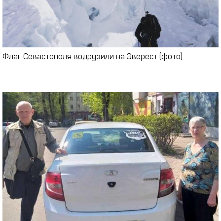
Флаг Севастополя водрузили на Эверест (фото)