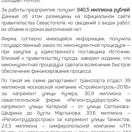
сообщает ForPost.
За работы предприятие получит
340,5 миллиона рублей
.
Данные об этом размещены на официальном сайте
правительства Севастополя, но сведений о видах работ,
их объёме и сроках выполнения нет.
Фирма, согласно имеющейся информации, получила
государственный заказ по неконкурентной процедуре —
при закупке у единственного поставщика. Источник,
близкий к правительству города, заверил издание, что
неконкурентная процедура сделала возможным быстрое
обеспечение финансирования процесса.
По такой же схеме департамент транспорта отдаст 39
миллионов московской компании «Стройконтроль–2018»
за капремонт улицы Кучера; 30,9 миллиона —
севастопольской фирме «Регионтруддорстрой» за
капремонт улицы Катерной — от улицы Салтыкова-
Щедрина до бухты Мартынова; 33,6 миллиона —
«Регионтруддорстрою» за капремонт улицы Танкистов;
23,3 миллиона — симферопольской компании «ЛТК