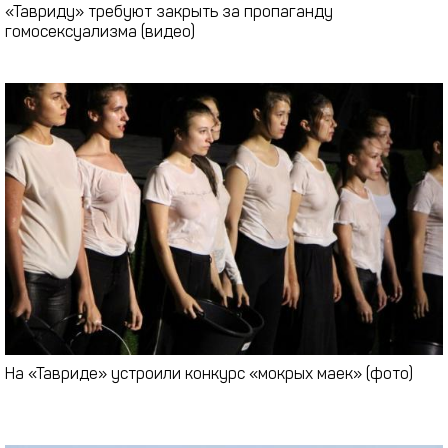
«Тавриду» требуют закрыть за пропаганду
гомосексуализма (видео)
На «Тавриде» устроили конкурс «мокрых маек» (фото)