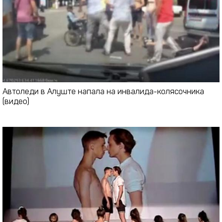
Автоледи в Алуште напала на инвалида-колясочника
(видео)