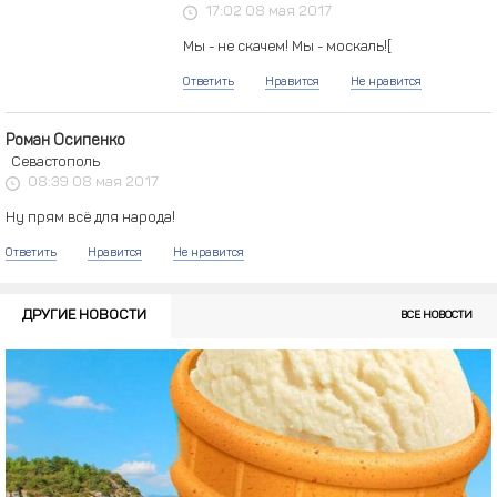
17:02 08 мая 2017
Мы - не скачем! Мы - москаль![
Ответить
Нравится
Не нравится
Роман Осипенко
Севастополь
08:39 08 мая 2017
Ну прям всё для народа!
Ответить
Нравится
Не нравится
ДРУГИЕ НОВОСТИ
ВСЕ НОВОСТИ