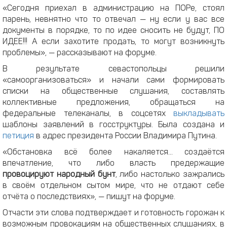
«Сегодня приехал в администрацию на ПОРе, стоял
парень, невнятно что то отвечал — ну если у вас все
документы в порядке, то по идее сносить не будут, ПО
ИДЕЕ!!! А если захотите продать, то могут возникнуть
проблемы», — рассказывают на форуме.
В результате севастопольцы решили
«самоорганизоваться» и начали сами формировать
списки на общественные слушания, составлять
коллективные предложения, обращаться на
федеральные телеканалы, в соцсетях
выкладывать
шаблоны заявлений в госструктуры. Была создана и
петиция
в адрес президента России Владимира Путина.
«Обстановка всё более накаляется... создаётся
впечатление, что либо власть предержащие
провоцируют народный бунт
, либо настолько зажрались
в своём отдельном сытом мире, что не отдают себе
отчёта о последствиях», — пишут на форуме.
Отчасти эти слова подтверждает и готовность горожан к
возможным провокациям на общественных слушаниях, в