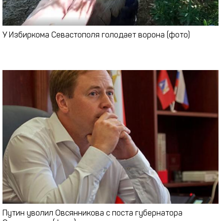
У Избиркома Севастополя голодает ворона (фото)
Путин уволил Овсянникова с поста губернатора