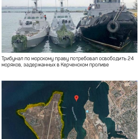
Трибунал по морскому праву потребовал освободить 24
моряков, задержанных в Керченском проливе