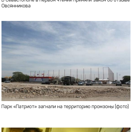
В Севастополе в первом чтении приняли закон об отзыве
Овсянникова
Парк «Патриот» загнали на территорию промзоны (фото)