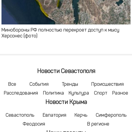
Минобороны РФ полностью перекроет доступ к мысу
Херсонес (фото)
Новости Севастополя
Все
События
Тренды
Происшествия
Расследования
Политика
Культура
Спорт
Разное
Новости Крыма
Севастополь
Евпатория
Керчь
Симферополь
Феодосия
В регионе