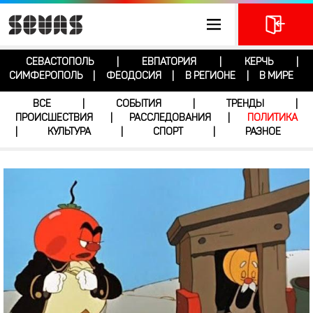
СЕВАСТОПОЛЬ
ЕВПАТОРИЯ
КЕРЧЬ
|
|
|
СИМФЕРОПОЛЬ
ФЕОДОСИЯ
В РЕГИОНЕ
В МИРЕ
|
|
|
ВСЕ
СОБЫТИЯ
ТРЕНДЫ
|
|
|
ПРОИСШЕСТВИЯ
РАССЛЕДОВАНИЯ
ПОЛИТИКА
|
|
КУЛЬТУРА
СПОРТ
РАЗНОЕ
|
|
|