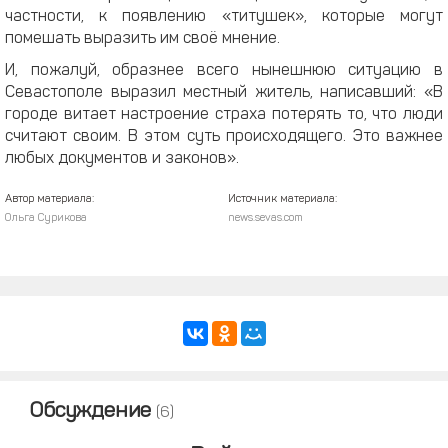
частности, к появлению «титушек», которые могут
помешать выразить им своё мнение.
И, пожалуй, образнее всего нынешнюю ситуацию в
Севастополе выразил местный житель, написавший: «В
городе витает настроение страха потерять то, что люди
считают своим. В этом суть происходящего. Это важнее
любых документов и законов».
Автор материала:
Источник материала:
Ольга Сурикова
news.sevas.com
Обсуждение
(6)