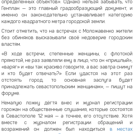
определённых объектов». Однако нельзя забывать, что
Генплан — это главный градообразующий документ, и
именно он законодательно устанавливает категорию
каждого квадратного метра городской земли.
Стоит отметить, что на встречах с Моложавенко жители
без обиняков высказывали своё недоверие городским
властям.
«В ходе встречи, степенные женщины, с флотской
прямотой, не раз заявляли ему в лицо, что он «пришлый»,
«варяг» и «вы так красиво говорите, а вас завтра снимут
и кто будет отвечать?» Если удастся на этот раз
отстоять город, то основная заслуга будет
принадлежать севастопольским женщинам», — пишут на
форуме.
Немалую ложку дёгтя внес и журнал регистрации
горожан на общественные слушания, которые состоятся
в Севастополе 12 мая — а точнее, его отсутствие. Хотя
вместе с журналом регистрации обращений и
возражений он должен был находиться
в местах