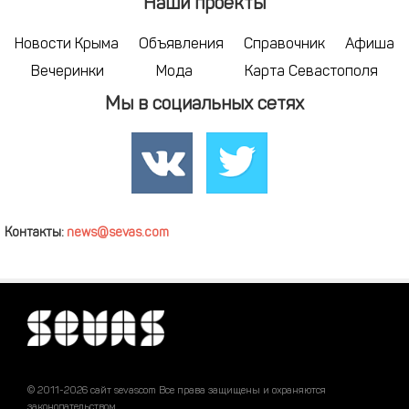
Наши проекты
Новости Крыма
Объявления
Справочник
Афиша
Вечеринки
Мода
Карта Севастополя
Мы в социальных сетях
Контакты:
news@sevas.com
© 2011-2026 сайт sevascom Все права защищены и охраняются
законодательством.