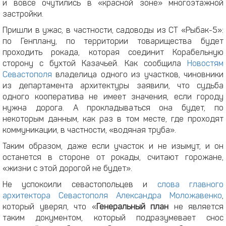
и вовсе очутились в «красной зоне» многоэтажной
застройки.
Пришли в ужас, в частности, садоводы из СТ «Рыбак-5»:
по Генплану, по территории товарищества будет
проходить рокада, которая соединит Корабельную
сторону с бухтой Казачьей. Как сообщила
Новостям
Севастополя
владелица одного из участков, чиновники
из департамента архитектуры заявили, что судьба
одного кооператива не имеет значения, если городу
нужна дорога. А прокладываться она будет, по
некоторым данным, как раз в том месте, где проходят
коммуникации, в частности, «водяная труба».
Таким образом, даже если участок и не изымут, и он
останется в стороне от рокады, считают горожане,
«жизни с этой дорогой не будет».
Не успокоили севастопольцев и
слова главного
архитектора Севастополя Александра Моложавенко
,
который уверял, что «
Генеральный план
не является
таким документом, который подразумевает снос