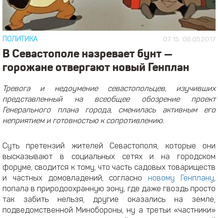
ПОЛИТИКА
07:15
06.05.2017
В Севастополе назревает бунт —
горожане отвергают новый Генплан
Тревога и недоумение севастопольцев, изучивших
представленный на всеобщее обозрение проект
Генерального плана города, сменилась активным его
неприятием и готовностью к сопротивлению.
Суть претензий жителей Севастополя, которые они
высказывают в социальных сетях и на городском
форуме, сводится к тому, что часть садовых товариществ
и частных домовладений, согласно
новому Генплану
,
попала в природоохранную зону, где даже гвоздь просто
так забить нельзя, другие оказались на земле,
подведомственной Минобороны, ну а третьи «частники»