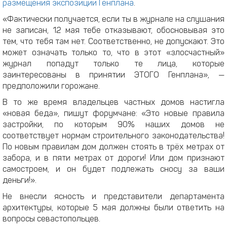
размещения экспозиции Генплана
.
«Фактически получается, если ты в журнале на слушания
не записан, 12 мая тебе отказывают, обосновывая это
тем, что тебя там нет. Соответственно, не допускают. Это
может означать только то, что в этот «злосчастный»
журнал попадут только те лица, которые
заинтересованы в принятии ЭТОГО Генплана», —
предположили горожане.
В то же время владельцев частных домов настигла
«новая беда», пишут форумчане: «Это новые правила
застройки, по которым 90% наших домов не
соответствует нормам строительного законодательства!
По новым правилам дом должен стоять в трёх метрах от
забора, и в пяти метрах от дороги! Или дом признают
самостроем, и он будет подлежать сносу за ваши
деньги!».
Не внесли ясность и представители департамента
архитектуры, которые 5 мая должны были ответить на
вопросы севастопольцев.