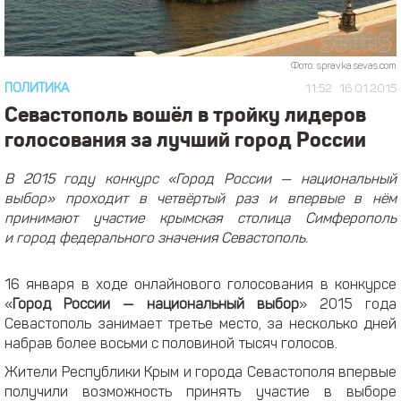
Фото: spravka.sevas.com
ПОЛИТИКА
11:52
16.01.2015
​Севастополь вошёл в тройку лидеров
голосования за лучший город России
В 2015 году конкурс «Город России — национальный
выбор» проходит в четвёртый раз и впервые в нём
принимают участие крымская столица Симферополь
и город федерального значения Севастополь.
16 января в ходе онлайнового голосования в конкурсе
«
Город России — национальный выбор
» 2015 года
Севастополь занимает третье место, за несколько дней
набрав более восьми с половиной тысяч голосов.
Жители Республики Крым и города Севастополя впервые
получили возможность принять участие в выборе