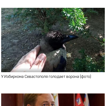
У Избиркома Севастополя голодает ворона (фото)