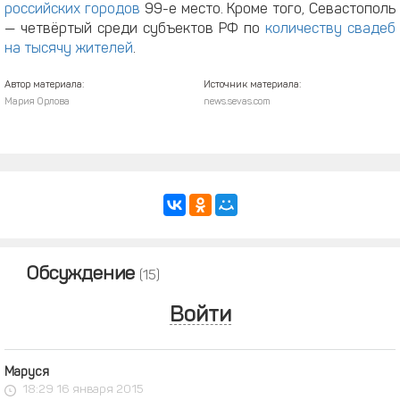
российских городов
99-е место. Кроме того, Севастополь
— четвёртый среди субъектов РФ по
количеству свадеб
на тысячу жителей
.
Автор материала:
Источник материала:
Мария Орлова
news.sevas.com
Обсуждение
(15)
Войти
Маруся
18:29 16 января 2015