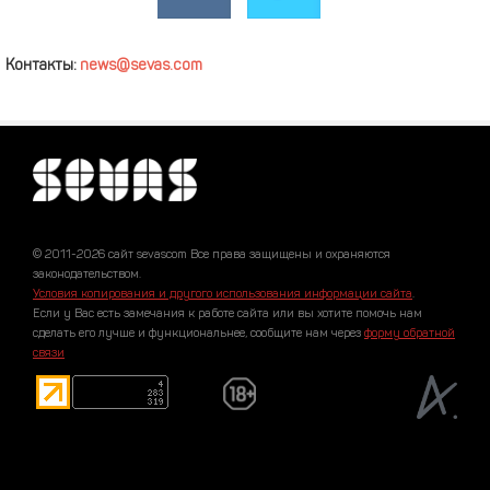
Контакты:
news@sevas.com
© 2011-2026 сайт sevascom Все права защищены и охраняются
законодательством.
Условия копирования и другого использования информации сайта
.
Если у Вас есть замечания к работе сайта или вы хотите помочь нам
сделать его лучше и функциональнее, сообщите нам через
форму обратной
связи