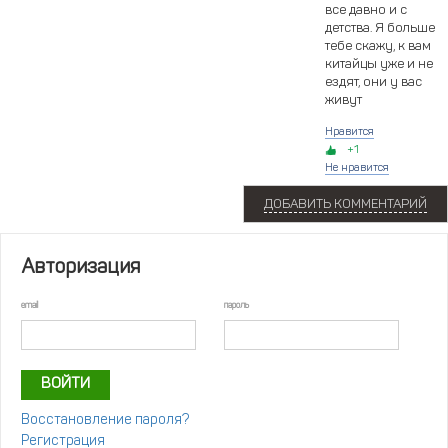
все давно и с
детства. Я больше
тебе скажу, к вам
китайцы уже и не
ездят, они у вас
живут
Нравится
1
Не нравится
ДОБАВИТЬ КОММЕНТАРИЙ
Авторизация
email
пароль
Восстановление пароля?
Регистрация