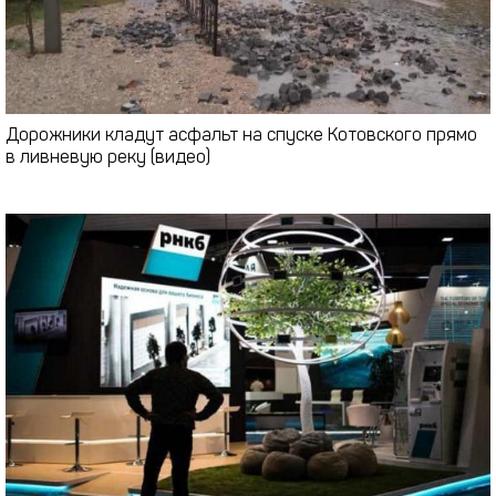
Дорожники кладут асфальт на спуске Котовского прямо
в ливневую реку (видео)