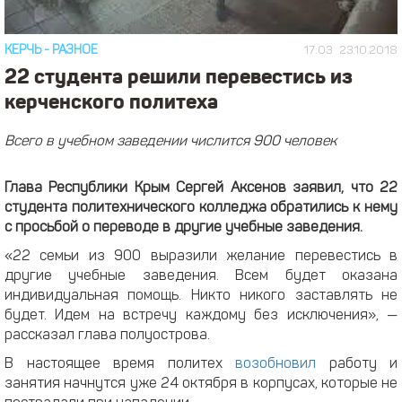
КЕРЧЬ
-
РАЗНОЕ
17:03
23.10.2018
22 студента решили перевестись из
керченского политеха
Всего в учебном заведении числится 900 человек
Глава Республики Крым Сергей Аксенов заявил, что 22
студента политехнического колледжа обратились к нему
с просьбой о переводе в другие учебные заведения.
«22 семьи из 900 выразили желание перевестись в
другие учебные заведения. Всем будет оказана
индивидуальная помощь. Никто никого заставлять не
будет. Идем на встречу каждому без исключения», —
рассказал глава полуострова.
В настоящее время политех
возобновил
работу и
занятия начнутся уже 24 октября в корпусах, которые не