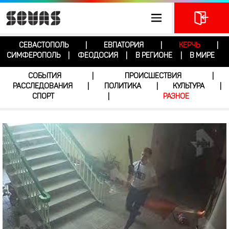
СЕВАСТОПОЛЬ
ЕВПАТОРИЯ
КЕРЧЬ
|
|
|
СИМФЕРОПОЛЬ
ФЕОДОСИЯ
В РЕГИОНЕ
В МИРЕ
|
|
|
СОБЫТИЯ
ПРОИСШЕСТВИЯ
|
|
РАССЛЕДОВАНИЯ
ПОЛИТИКА
КУЛЬТУРА
|
|
|
СПОРТ
РАЗНОЕ
|