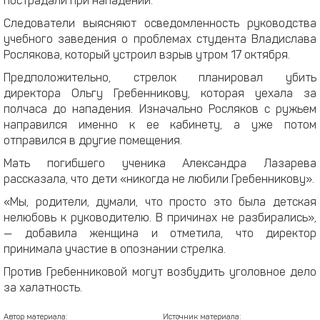
пострадали при нападении.
Следователи выясняют осведомленность руководства
учебного заведения о проблемах студента Владислава
Рослякова, который устроил взрыв утром 17 октября.
Предположительно, стрелок планировал убить
директора Ольгу Гребенникову, которая уехала за
полчаса до нападения. Изначально Росляков с ружьем
направился именно к ее кабинету, а уже потом
отправился в другие помещения.
Мать погибшего ученика Александра Лазарева
рассказала, что дети «никогда не любили Гребенникову».
«Мы, родители, думали, что просто это была детская
нелюбовь к руководителю. В причинах не разбирались»,
— добавила женщина и отметила, что директор
принимала участие в опознании стрелка.
Против Гребенниковой могут возбудить уголовное дело
за халатность.
Автор материала:
Источник материала: