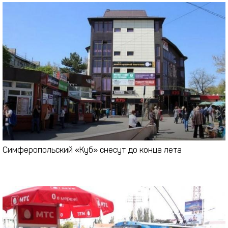
Симферопольский «Куб» снесут до конца лета