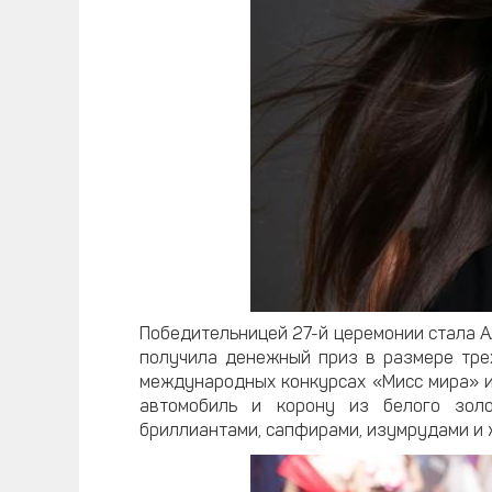
Победительницей 27-й церемонии стала А
получила денежный приз в размере тре
международных конкурсах «Мисс мира» и 
автомобиль и корону из белого зол
бриллиантами, сапфирами, изумрудами и 