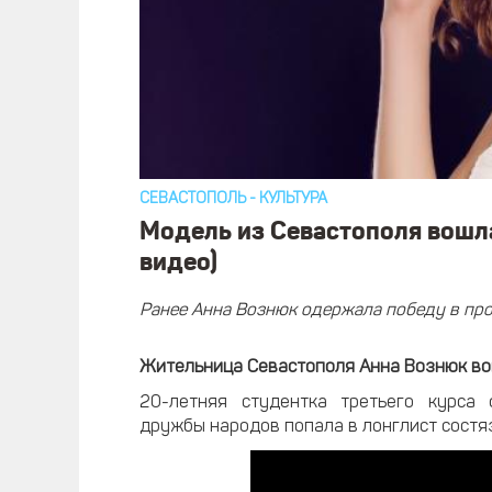
СЕВАСТОПОЛЬ
-
КУЛЬТУРА
Модель из Севастополя вошла
видео)
Ранее Анна Вознюк одержала победу в про
Жительница Севастополя Анна Вознюк вош
20-летняя студентка третьего курса 
дружбы народов попала в лонглист состяз