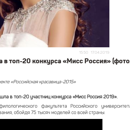
15:50
17.04.2019
 в топ-20 конкурса «Мисс Россия» (фото
екте «Российская красавица-2015»
ла в топ-20 участниц конкурса «Мисс Россия 2019».
филологического факультета Российского университет
ания, обойдя 75 тысяч моделей со всей страны.