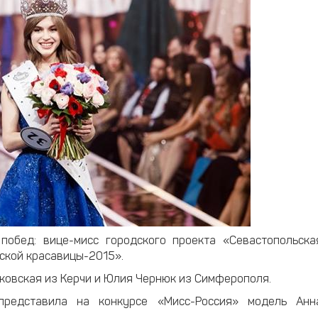
побед: вице-мисс городского проекта «Севастопольска
йской красавицы-2015».
ковская из Керчи и Юлия Чернюк из Симферополя.
представила на конкурсе «Мисс-Россия» модель Анн