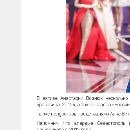
В активе Анастасии Вознюк несколько 
красавица-2015», а также корона «Росси
Также полуостров представляли Анна Вит
Напомним, что впервые Севастополь 
Шкуренкова в 2015 году.