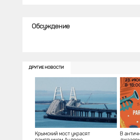
Обсуждение
ДРУГИЕ НОВОСТИ
Крымский мост украсят
В антич