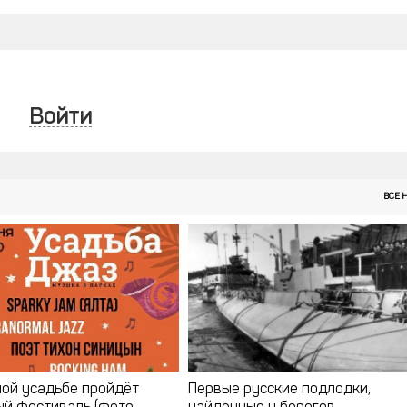
Войти
ВСЕ 
ной усадьбе пройдёт
Первые русские подлодки,