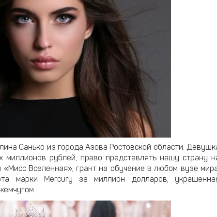
лина Санько из города Азова Ростовской области. Девушк
х миллионов рублей, право представлять нашу страну н
«Мисс Вселенная», грант на обучение в любом вузе мира
ота марки Mercury за миллион долларов, украшенна
жемчугом.