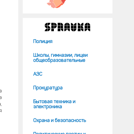
Полиция
Школы, гимназии, лицеи
общеобразовательные
АЗС
Прокуратура
а
а
Бытовая техника и
,
электроника
я
Охрана и безопасность