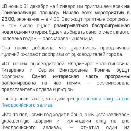
«В ночь с 31 декабря на 1 января мы приглашаем всех
на
Привокзальную площадь. Начало всех мероприятий в
23.00,
окончание — в 4.00. Вас ждут приятные сюрпризы.
В том числе будет
разыгрываться беспроигрышная
новогодняя лотерея,
будем выбирать самого счастливого
человека года», — рассказала чиновница.
Она также добавила, что участников праздничных
гуляний ожидают сюрпризы от руководителей города.
«От наших руководителей Владимира Валентиновича
Титаренко и Сергея Викторовича Фомича будут
сюрпризы.
Самая интересная часть программы
запланирована на час ночи»
, — резюмировала
представитель отдела культуры.
Сообщалось также, что дайверы
установили ёлку на дне
Феодосийского залива.
«Кто-то под Новый год ходит в баню, а мы устанавливаем
украшенную шарами и гирляндами елку на дне
Феодосийского залива», — отметил один из