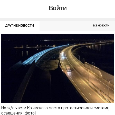
Войти
ДРУГИЕ НОВОСТИ
ВСЕ НОВОСТИ
На ж/д части Крымского моста протестировали систему
освещения (фото)