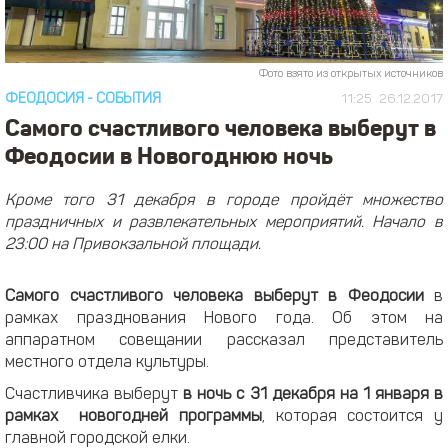
Фото взято из открытых источников
ФЕОДОСИЯ
-
СОБЫТИЯ
11:25
26.12.2017
Самого счастливого человека выберут в
Феодосии в Новогоднюю ночь
Кроме того 31 декабря в городе пройдёт множество
праздничных и развлекательных мероприятий. Начало в
23:00 на Привокзальной площади.
Самого счастливого человека выберут в Феодосии
в
рамках празднования Нового года. Об этом на
аппаратном совещании рассказал представитель
местного отдела культуры.
Счастливчика выберут
в ночь с 31 декабря на 1 января в
рамках новогодней программы
, которая состоится у
главной городской елки.