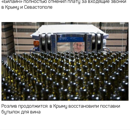
«Билайн» полностью отменил плату за входящие звонки
в Крыму и Севастополе
Розлив продолжится: в Крыму восстановили поставки
бутылок для вина