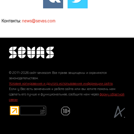
Контакты:
news@sevas.com
© 2011-2026 сайт sevascom Все права защищены и охраняются
законодательством.
Условия копирования и другого использования информации сайта
.
Если у Вас есть замечания к работе сайта или вы хотите помочь нам
сделать его лучше и функциональнее, сообщите нам через
форму обратной
связи