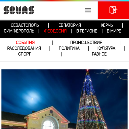
СЕВАСТОПОЛЬ
ЕВПАТОРИЯ
КЕРЧЬ
|
|
|
СИМФЕРОПОЛЬ
ФЕОДОСИЯ
В РЕГИОНЕ
В МИРЕ
|
|
|
СОБЫТИЯ
ПРОИСШЕСТВИЯ
|
|
РАССЛЕДОВАНИЯ
ПОЛИТИКА
КУЛЬТУРА
|
|
|
СПОРТ
РАЗНОЕ
|