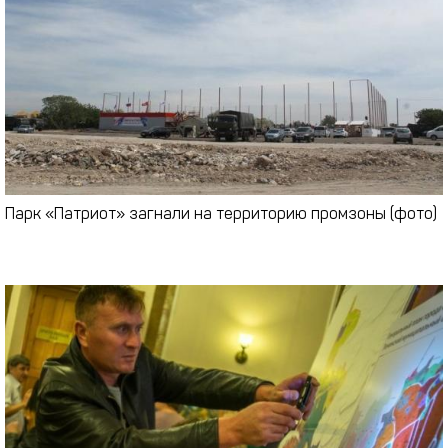
Парк «Патриот» загнали на территорию промзоны (фото)