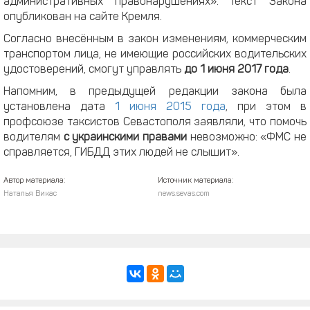
административных правонарушениях». Текст Закона
опубликован на сайте Кремля.
Согласно внесённым в закон изменениям, коммерческим
транспортом лица, не имеющие российских водительских
удостоверений, смогут управлять
до 1 июня 2017 года
.
Напомним, в предыдущей редакции закона была
установлена дата
1 июня 2015 года
, при этом в
профсоюзе таксистов Севастополя заявляли, что помочь
водителям
с украинскими правами
невозможно: «ФМС не
справляется, ГИБДД этих людей не слышит».
Автор материала:
Источник материала:
Наталья Викас
news.sevas.com