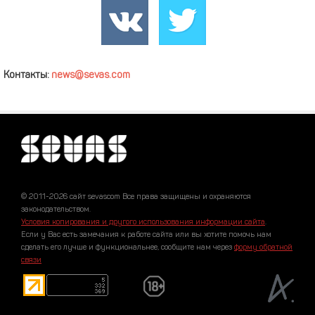
Контакты:
news@sevas.com
© 2011-2026 сайт sevascom Все права защищены и охраняются
законодательством.
Условия копирования и другого использования информации сайта
.
Если у Вас есть замечания к работе сайта или вы хотите помочь нам
сделать его лучше и функциональнее, сообщите нам через
форму обратной
связи