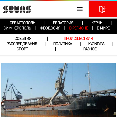
СЕВАСТОПОЛЬ
ЕВПАТОРИЯ
КЕРЧЬ
|
|
|
СИМФЕРОПОЛЬ
ФЕОДОСИЯ
В РЕГИОНЕ
В МИРЕ
|
|
|
СОБЫТИЯ
ПРОИСШЕСТВИЯ
|
|
РАССЛЕДОВАНИЯ
ПОЛИТИКА
КУЛЬТУРА
|
|
|
СПОРТ
РАЗНОЕ
|