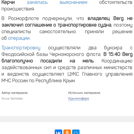
Керчи
занялась выяснением
обстоятельств
происшествия.
В Росморфлоте подчеркнули, что
владелец Berg не
заключил соглашение о транспортировке судна
, поэтому
специалисты самостоятельно приняли решение
об
операции
.
Транспортировку
осуществляли два буксира с
Феодосийской базы Черноморского флота.
В 15:40 Berg
благополучно посадили на мель.
Координацию
задействованных сил и средств различных министерств
и ведомств осуществляет ЦУКС Главного управления
МЧС России по Республике Крым.
Автор материала:
Источник материала:
Анна Беляева
Крыминформ