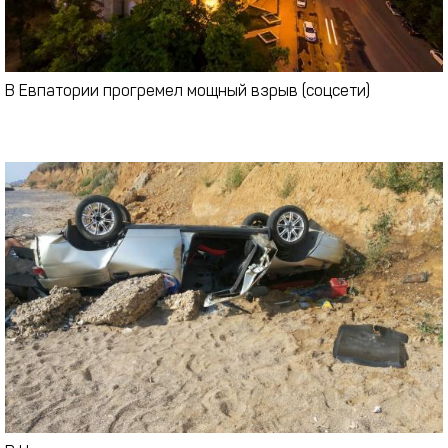
В Евпатории прогремел мощный взрыв (соцсети)