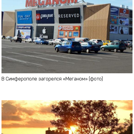
В Симферополе загорелся «Меганом» (фото)