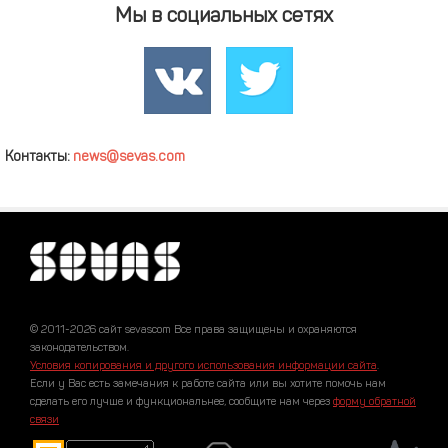
Мы в социальных сетях
Контакты:
news@sevas.com
© 2011-2026 сайт sevascom Все права защищены и охраняются
законодательством.
Условия копирования и другого использования информации сайта
.
Если у Вас есть замечания к работе сайта или вы хотите помочь нам
сделать его лучше и функциональнее, сообщите нам через
форму обратной
связи