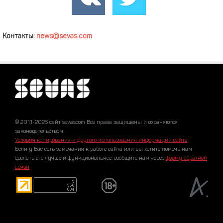
Контакты:
news@sevas.com
© 2011-2026 сайт sevascom Все права защищены и охраняются
законодательством.
Условия копирования и другого использования информации сайта
.
Если у Вас есть замечания к работе сайта или вы хотите помочь нам
сделать его лучше и функциональнее, сообщите нам через
форму обратной
связи