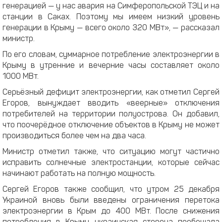
генерацией — у нас авария на Симферопольской ТЭЦ и на
станции в Саках. Поэтому мы имеем низкий уровень
генерации в Крыму — всего около 320 МВт», — рассказал
министр.
По его словам, суммарное потребление электроэнергии в
Крыму в утренние и вечерние часы составляет около
1000 МВт.
Серьёзный дефицит электроэнергии, как отметил Сергей
Егоров, вынуждает вводить «веерные» отключения
потребителей на территории полуострова. Он добавил,
что поочерёдное отключение объектов в Крыму не может
производиться более чем на два часа.
Министр отметил также, что ситуацию могут частично
исправить солнечные электростанции, которые сейчас
начинают работать на полную мощность.
Сергей Егоров также сообщил, что утром 25 декабря
Украиной вновь были введены ограничения перетока
электроэнергии в Крым до 400 МВт. После снижения