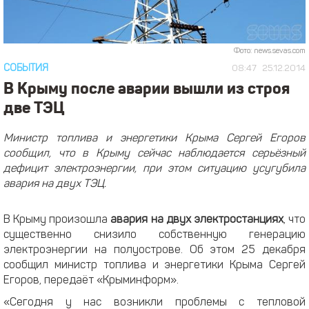
Фото: news.sevas.com
СОБЫТИЯ
08:47
25.12.2014
В Крыму после аварии вышли из строя
две ТЭЦ
Министр топлива и энергетики Крыма Сергей Егоров
сообщил, что в Крыму сейчас наблюдается серьёзный
дефицит электроэнергии, при этом ситуацию усугубила
авария на двух ТЭЦ.
В Крыму произошла
авария на двух электростанциях
, что
существенно снизило собственную генерацию
электроэнергии на полуострове. Об этом 25 декабря
сообщил министр топлива и энергетики Крыма Сергей
Егоров, передаёт «Крыминформ».
«Сегодня у нас возникли проблемы с тепловой