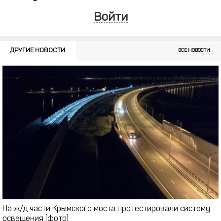
Войти
ДРУГИЕ НОВОСТИ
ВСЕ НОВОСТИ
На ж/д части Крымского моста протестировали систему
освещения (фото)