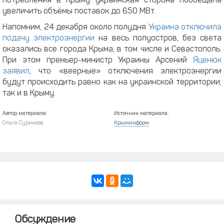
потребления в Крыму украинская сторона пообещала
увеличить объёмы поставок до 650 МВт.
Напомним, 24 декабря около полудня
Украина отключила
подачу электроэнергии
на весь полуостров, без света
оказались все города Крыма, в том числе и Севастополь.
При этом премьер-министр Украины Арсений
Яценюк
заявил
, что «веерные» отключения электроэнергии
будут происходить равно как на украинской территории,
так и в Крыму.
Автор материала:
Источник материала:
Ольга Сурикова
Крыминформ
Обсуждение