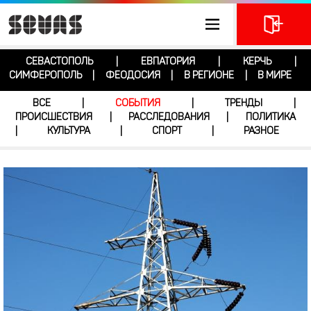
СЕВАСТОПОЛЬ
ЕВПАТОРИЯ
КЕРЧЬ
|
|
|
СИМФЕРОПОЛЬ
ФЕОДОСИЯ
В РЕГИОНЕ
В МИРЕ
|
|
|
ВСЕ
СОБЫТИЯ
ТРЕНДЫ
|
|
|
ПРОИСШЕСТВИЯ
РАССЛЕДОВАНИЯ
ПОЛИТИКА
|
|
КУЛЬТУРА
СПОРТ
РАЗНОЕ
|
|
|