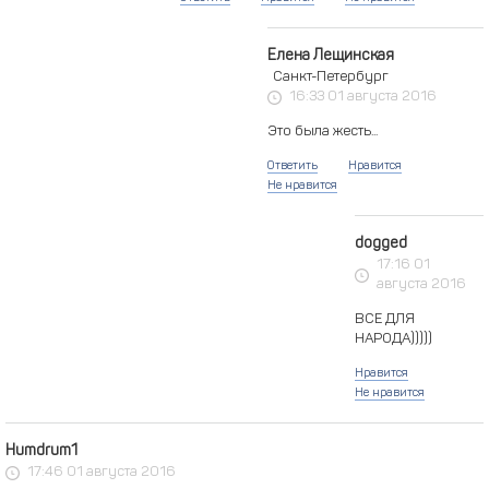
Елена Лещинская
Санкт-Петербург
16:33 01 августа 2016
Это была жесть...
Ответить
Нравится
Не нравится
dogged
17:16 01
августа 2016
ВСЕ ДЛЯ
НАРОДА)))))
Нравится
Не нравится
Humdrum1
17:46 01 августа 2016