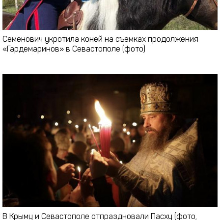
Семенович укротила коней на съемках продолжения
«Гардемаринов» в Севастополе (фото)
В Крыму и Севастополе отпраздновали Пасху (фото,