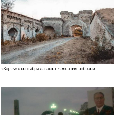
«Керчь» с сентября закроют железным забором