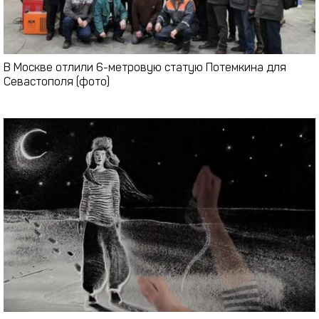
В Москве отлили 6-метровую статую Потемкина для
Севастополя (фото)