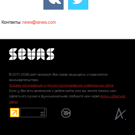
Контакты:
news@sevas.com
© 2011-2026 сайт sevascom Все права защищены и охраняются
законодательством.
Условия копирования и другого использования информации сайта
.
Если у Вас есть замечания к работе сайта или вы хотите помочь нам
сделать его лучше и функциональнее, сообщите нам через
форму обратной
связи