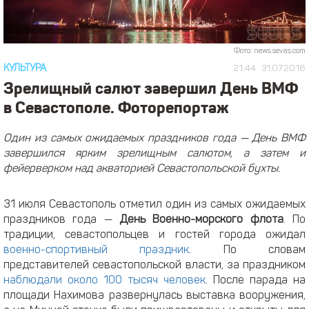
Фото: news.sevas.com
КУЛЬТУРА
21:44
31.07.2016
Зрелищный салют завершил День ВМФ
в Севастополе. Фоторепортаж
Один из самых ожидаемых праздников года — День ВМФ
завершился ярким зрелищным салютом, а затем и
фейерверком над акваторией Севастопольской бухты.
31 июля Севастополь отметил один из самых ожидаемых
праздников года —
День Военно-морского флота
. По
традиции, севастопольцев и гостей города ожидал
военно-спортивный праздник
. По словам
представителей севастопольской власти, за праздником
наблюдали около 100 тысяч человек
. После парада на
площади Нахимова развернулась выставка вооружения,