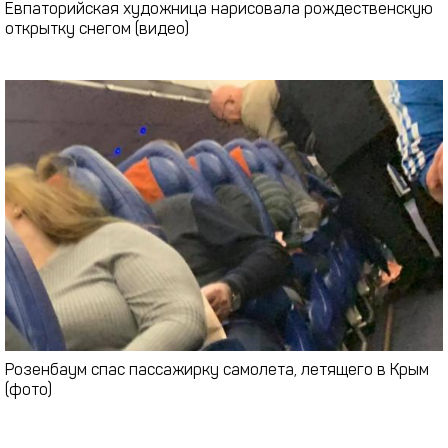
Евпаторийская художница нарисовала рождественскую
открытку снегом (видео)
Розенбаум спас пассажирку самолета, летящего в Крым
(фото)