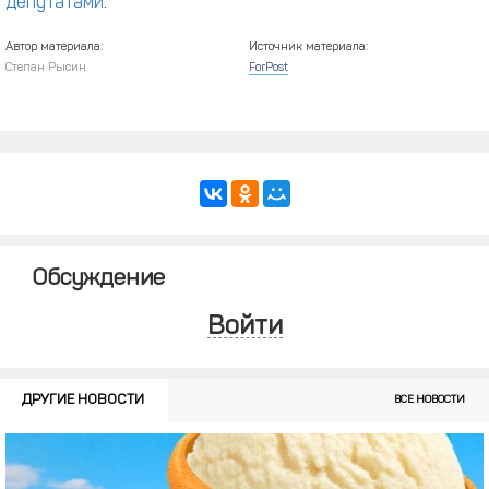
депутатами
.
Автор материала:
Источник материала:
Степан Рысин
ForPost
Обсуждение
Войти
ДРУГИЕ НОВОСТИ
ВСЕ НОВОСТИ