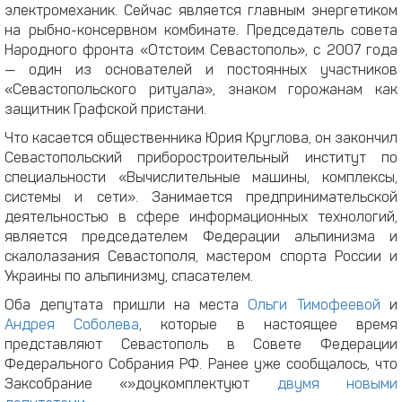
электромеханик. Сейчас является главным энергетиком
на рыбно-консервном комбинате. Председатель совета
Народного фронта «Отстоим Севастополь», с 2007 года
— один из основателей и постоянных участников
«Севастопольского ритуала», знаком горожанам как
защитник Графской пристани.
Что касается общественника Юрия Круглова, он закончил
Севастопольский приборостроительный институт по
специальности «Вычислительные машины, комплексы,
системы и сети». Занимается предпринимательской
деятельностью в сфере информационных технологий,
является председателем Федерации альпинизма и
скалолазания Севастополя, мастером спорта России и
Украины по альпинизму, спасателем.
Оба депутата пришли на места
Ольги Тимофеевой
и
Андрея Соболева
, которые в настоящее время
представляют Севастополь в Совете Федерации
Федерального Собрания РФ. Ранее уже сообщалось, что
Заксобрание «»доукомплектуют
двумя новыми