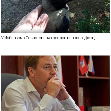
У Избиркома Севастополя голодает ворона (фото)