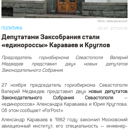
Фото: news.sevas.com
ПОЛИТИКА
20:47
27.11.2014
Депутатами Заксобрания стали
«единороссы» Караваев и Круглов
Председатель горизбиркома Севастополя Валерий
Медведев представил двух новых депутатов
Законодательного Собрания.
27 ноября председатель горизбиркома Севастополя
Валерий Медведев представил двух
новых депутатов
Законодательного Собрания Севастополя
—
«единороссов» Александра Караваева и Юрия Круглова.
Об этом сообщает «ForPost».
Александр Караваев в 1982 году закончил Московский
авиационный институт, его специальность — инженер-