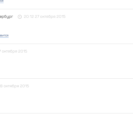
тся
тербург
20:12 27 октября 2015
вится
7 октября 2015
28 октября 2015