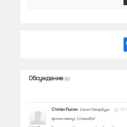
Обсуждение
(6)
Степан Рысин
Санкт-Петербург
19:
фотки пахнут :) спасибо!