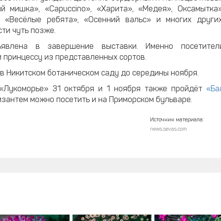
й мишка», «Capuccino», «Харита», «Медея», Оксамытка»
, «Весёлые ребята», «Осенний вальс» и многих других
ти чуть позже.
явлена в завершение выставки. Именно посетител
и принцессу из представленных сортов.
 Никитском ботаническом саду до середины ноября.
 «Лукоморье» 31 октября и 1 ноября также пройдёт
«Ба
изантем можно посетить и на Приморском бульваре.
Источник материала:
news.sevas.com