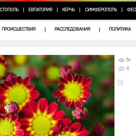
СТОПОЛЬ
ЕВПАТОРИЯ
КЕРЧЬ
СИМФЕРОПОЛЬ
ФЕО
|
|
|
|
ПРОИСШЕСТВИЯ
РАССЛЕДОВАНИЯ
ПОЛИТИКА
|
|
5т
6