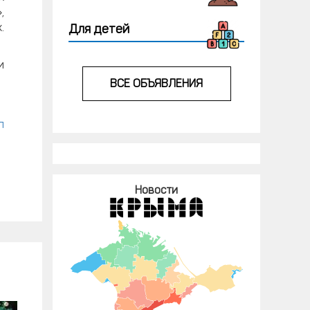
,
.
Для детей
и
ВСЕ ОБЪЯВЛЕНИЯ
л
Новости