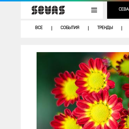
СЕВА
ВСЕ
СОБЫТИЯ
ТРЕНДЫ
|
|
|