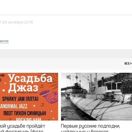
7 29 октября 2015
вится
ВСЕ 
ной усадьбе пройдёт
Первые русские подлодки,