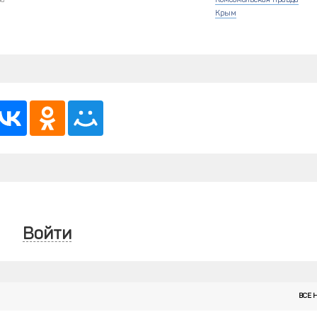
ва
Комсомольская правда
Крым
Войти
ВСЕ 