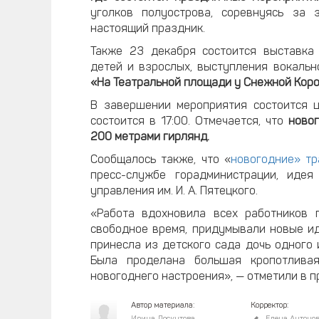
уголков полуострова, соревнуясь за
настоящий праздник.
Также 23 декабря состоится выставка 
детей и взрослых, выступления вокальн
«На Театральной площади у Снежной Кор
В завершении мероприятия состоится ц
состоится в 17:00. Отмечается, что
ново
200 метрами гирлянд.
Сообщалось также, что «
новогодние» тр
пресс-службе горадминистрации, иде
управления им. И. А. Пятецкого.
«Работа вдохновила всех работников 
свободное время, придумывали новые ид
принесла из детского сада дочь одного 
Была проделана большая кропотливая
новогоднего настроения», — отметили в 
Автор материала:
Корректор: