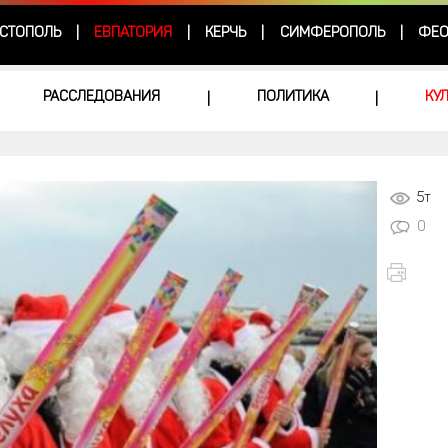
СТОПОЛЬ
ЕВПАТОРИЯ
КЕРЧЬ
СИМФЕРОПОЛЬ
ФЕО
|
|
|
|
РАССЛЕДОВАНИЯ
ПОЛИТИКА
КУ
|
|
5т
0