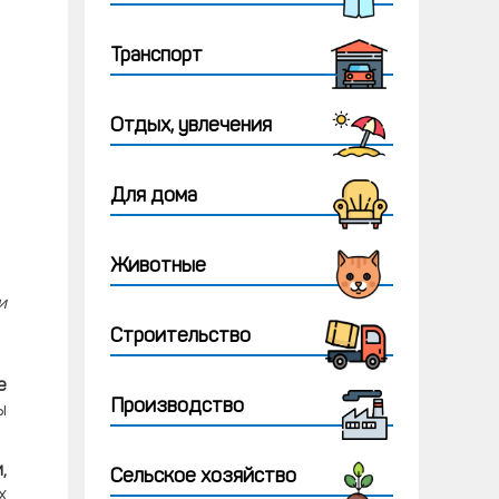
Транспорт
Отдых, увлечения
Для дома
Животные
и
Строительство
е
Производство
ы
,
Сельское хозяйство
х