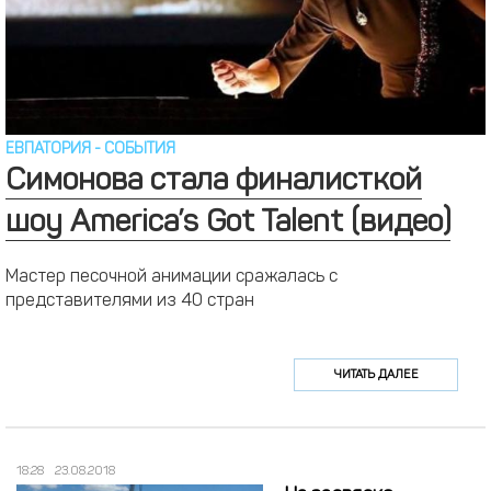
ЕВПАТОРИЯ
-
СОБЫТИЯ
Симонова стала финалисткой
шоу America’s Got Talent (видео)
Мастер песочной анимации сражалась с
представителями из 40 стран
ЧИТАТЬ ДАЛЕЕ
18:28
23.08.2018