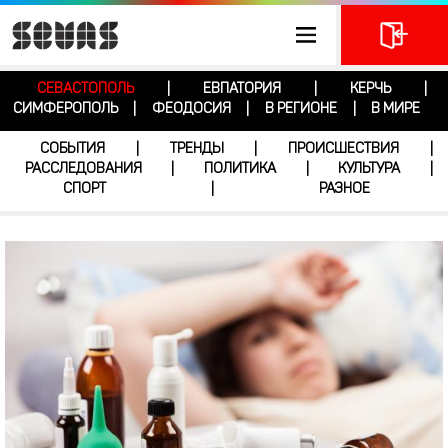
СЕВАСТОПОЛЬ
ЕВПАТОРИЯ
КЕРЧЬ
|
|
|
СИМФЕРОПОЛЬ
ФЕОДОСИЯ
В РЕГИОНЕ
В МИРЕ
|
|
|
СОБЫТИЯ
ТРЕНДЫ
ПРОИСШЕСТВИЯ
|
|
|
РАССЛЕДОВАНИЯ
ПОЛИТИКА
КУЛЬТУРА
|
|
|
СПОРТ
РАЗНОЕ
|