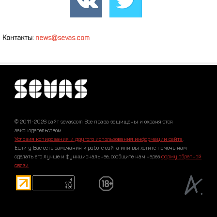
Контакты:
news@sevas.com
© 2011-2026 сайт sevascom Все права защищены и охраняются
законодательством.
Условия копирования и другого использования информации сайта
.
Если у Вас есть замечания к работе сайта или вы хотите помочь нам
сделать его лучше и функциональнее, сообщите нам через
форму обратной
связи