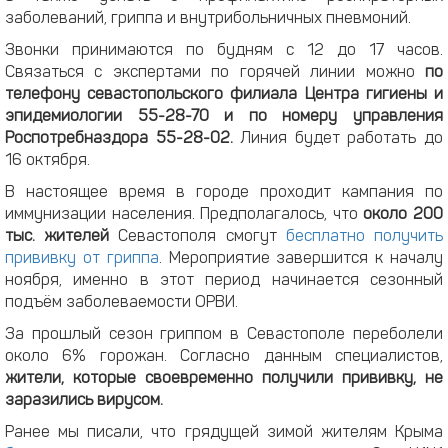
заболеваний, гриппа и внутрибольничных пневмоний.
Звонки принимаются по будням с 12 до 17 часов.
Связаться с экспертами по горячей линии можно
по
телефону севастопольского филиала Центра гигиены и
эпидемиологии 55-28-70 и по номеру управления
Роспотребназдора 55-28-02.
Линия будет работать до
16 октября.
В настоящее время в городе проходит кампания по
иммунизации населения. Предполагалось, что
около 200
тыс. жителей
Севастополя смогут
бесплатно получить
прививку от гриппа
. Мероприятие завершится к началу
ноября, именно в этот период начинается сезонный
подъём заболеваемости ОРВИ.
За прошлый сезон гриппом в Севастополе переболели
около 6% горожан. Согласно данным специалистов,
жители, которые своевременно получили прививку, не
заразились вирусом.
Ранее мы писали, что грядущей зимой жителям Крыма