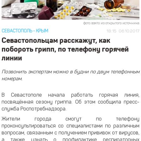
фото взято из открытого источника
СЕВАСТОПОЛЬ
-
КРЫМ
18:15
06.10.2017
Севастопольцам расскажут, как
побороть грипп, по телефону горячей
линии
Позвонить экспертам можно в будни по двум телефонным
номерам.
В Севастополе начала работать горячая линия,
посвящённая сезону гриппа. Об этом сообщила пресс-
служба Роспотребнадзора.
Жители города смогут по телефону
проконсультироваться со специалистами по различным
вопросам, связанным с получением прививок от вирусов,
а также узнать о профилактике респираторных