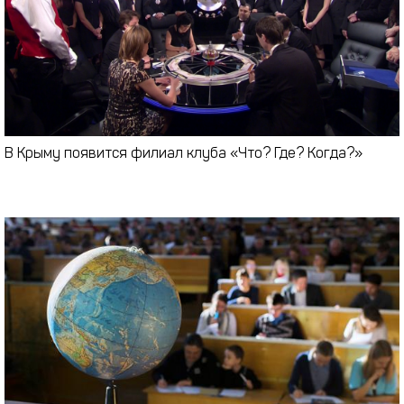
В Крыму появится филиал клуба «Что? Где? Когда?»