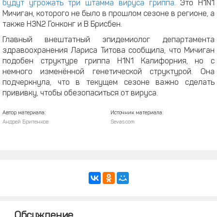
будут угрожать три штамма вируса гриппа
. Это Н1N1
Мичиган, которого не было в прошлом сезоне в регионе, а
также Н3N2 Гонконг и В Брисбен.
Главный внештатный эпидемиолог департамента
здравоохранения Лариса Титова сообщила, что Мичиган
подобен структуре гриппа Н1N1 Калифорния, но с
немного изменённой генетической структурой. Она
подчеркнула, что в текущем сезоне важно сделать
прививку, чтобы обезопаситься от вируса.
Автор материала:
Источник материала:
Андрей Бритенков
Sevas.com
Обсуждение