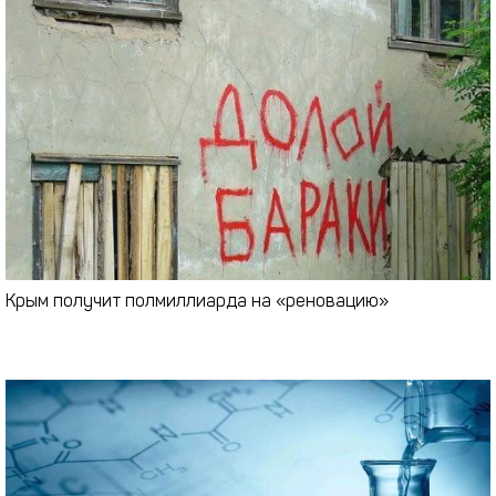
Крым получит полмиллиарда на «реновацию»