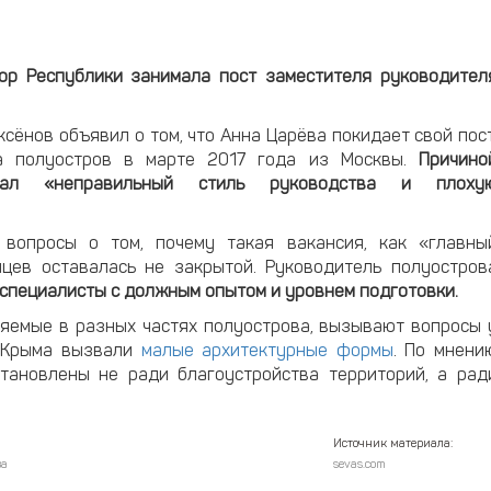
ор Республики занимала пост заместителя руководител
сёнов объявил о том, что Анна Царёва покидает свой пост
на полуостров в марте 2017 года из Москвы.
Причино
вал «неправильный стиль руководства и плоху
 вопросы о том, почему такая вакансия, как «главны
яцев оставалась не закрытой. Руководитель полуостров
 специалисты с должным опытом и уровнем подготовки.
яемые в разных частях полуострова, вызывают вопросы 
ы Крыма вызвали
малые архитектурные формы
. По мнени
тановлены не ради благоустройства территорий, а рад
Источник материала:
ва
sevas.com