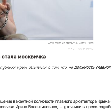
Фото взято из открытых источников
07:25
22.11.2017
 стала москвичка
спублики Крым объявили о том, что на
должность главног
щение вакантной должности главного архитектора Крыма 
ловьева Ирина Валентиновна», — уточнили в пресс-служб