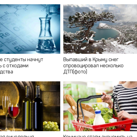
е студенты начнут
Выпавший в Крыму снег
ь с отходами
спровоцировал несколько
дства
ДТП(фото)