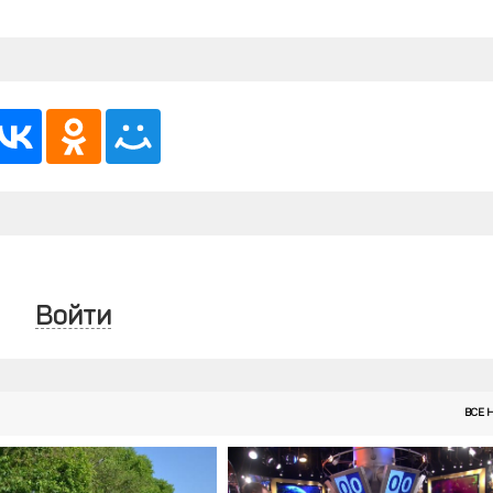
Войти
ВСЕ 