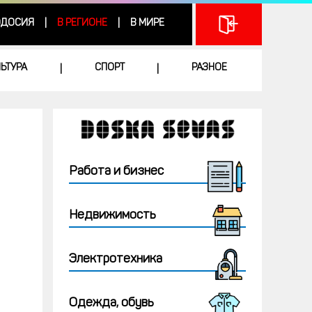
ДОСИЯ
В РЕГИОНЕ
В МИРЕ
|
|
ЛЬТУРА
СПОРТ
РАЗНОЕ
|
|
Работа и бизнес
Недвижимость
Электротехника
Одежда, обувь