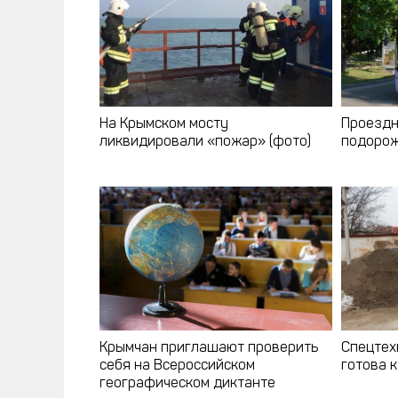
На Крымском мосту
Проездн
ликвидировали «пожар» (фото)
подорож
Крымчан приглашают проверить
Спецтех
себя на Всероссийском
готова к
географическом диктанте