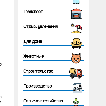
Транспорт
Отдых, увлечения
Для дома
Животные
о
Строительство
Производство
с
Сельское хозяйство
е