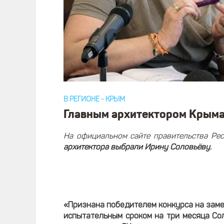
В РЕГИОНЕ
-
КРЫМ
Главным архитектором Крыма
На официальном сайте правительства Ре
архитектора выбрали Ирину Соловьёву.
«Признана победителем конкурса на заме
испытательным сроком на три месяца Со