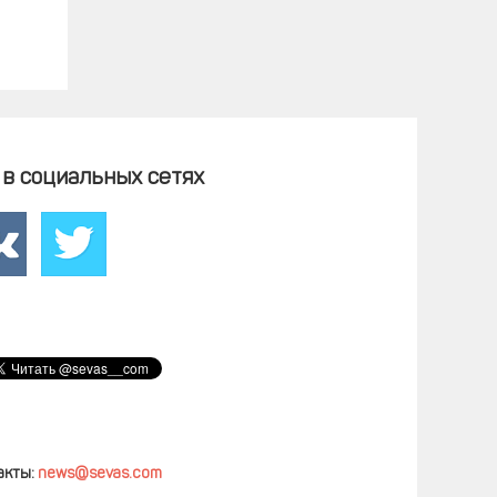
в социальных сетях
акты:
news@sevas.com