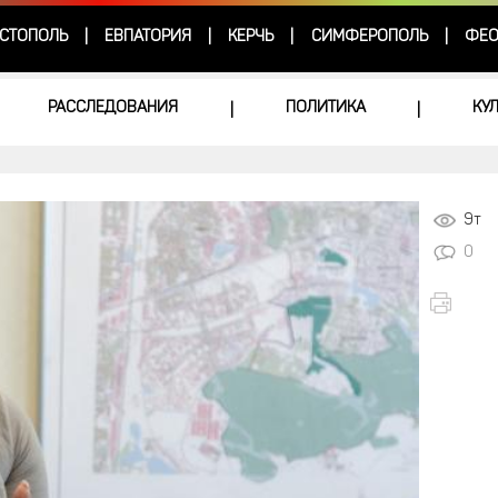
СТОПОЛЬ
ЕВПАТОРИЯ
КЕРЧЬ
СИМФЕРОПОЛЬ
ФЕО
|
|
|
|
РАССЛЕДОВАНИЯ
ПОЛИТИКА
КУ
|
|
9т
0