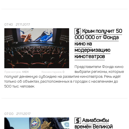
07:40
21.11.2017
Крым получит 50
000 000 от Фонда
кино на
модернизацию
кинотеатров
Представители Фонда кино
выбрали регионы, которые
Просмотров:
4404
Комментариев:
0
получат денежную субсидию на развитие кинотеатров. Речь идёт
только об объектах, расположенных в городах с населением до
500 тыс. человек.
07:00
21.11.2017
Авиабомбы
времён Великой