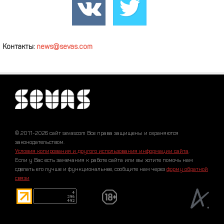
Контакты:
news@sevas.com
© 2011-2026 сайт sevascom Все права защищены и охраняются
законодательством.
Условия копирования и другого использования информации сайта
.
Если у Вас есть замечания к работе сайта или вы хотите помочь нам
сделать его лучше и функциональнее, сообщите нам через
форму обратной
связи