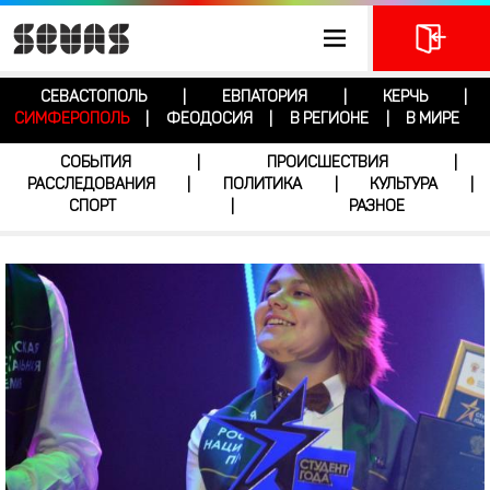
СЕВАСТОПОЛЬ
ЕВПАТОРИЯ
КЕРЧЬ
|
|
|
СИМФЕРОПОЛЬ
ФЕОДОСИЯ
В РЕГИОНЕ
В МИРЕ
|
|
|
СОБЫТИЯ
ПРОИСШЕСТВИЯ
|
|
РАССЛЕДОВАНИЯ
ПОЛИТИКА
КУЛЬТУРА
|
|
|
СПОРТ
РАЗНОЕ
|