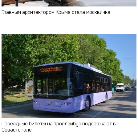
Главным архитектором Крыма стала москвичка
Проездные билеты на троллейбус подорожают в
Севастополе