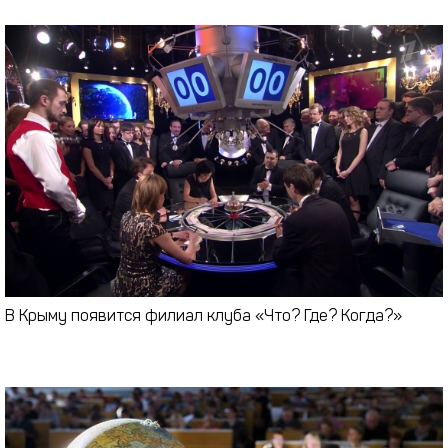
В Крыму появится филиал клуба «Что? Где? Когда?»