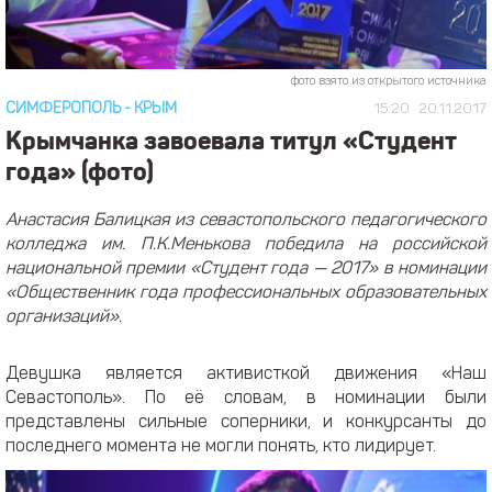
фото взято из открытого источника
СИМФЕРОПОЛЬ
-
КРЫМ
15:20
20.11.2017
Крымчанка завоевала титул «Студент
года» (фото)
Анастасия Балицкая из севастопольского педагогического
колледжа им. П.К.Менькова победила на российской
национальной премии «Студент года — 2017» в номинации
«Общественник года профессиональных образовательных
организаций».
Девушка является активисткой движения «Наш
Севастополь». По её словам, в номинации были
представлены сильные соперники, и конкурсанты до
последнего момента не могли понять, кто лидирует.