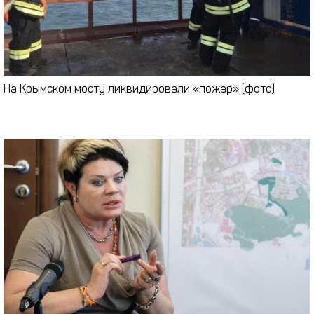
На Крымском мосту ликвидировали «пожар» (фото)