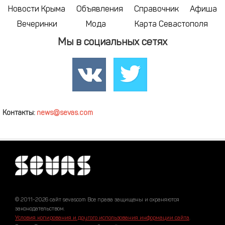
Новости Крыма
Объявления
Справочник
Афиша
Вечеринки
Мода
Карта Севастополя
Мы в социальных сетях
Контакты:
news@sevas.com
© 2011-2026 сайт sevascom Все права защищены и охраняются
законодательством.
Условия копирования и другого использования информации сайта
.