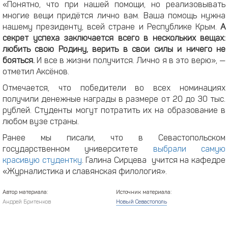
«Понятно, что при нашей помощи, но реализовывать
многие вещи придётся лично вам. Ваша помощь нужна
нашему президенту, всей стране и Республике Крым.
А
секрет успеха заключается всего в нескольких вещах:
любить свою Родину, верить в свои силы и ничего не
бояться.
И все в жизни получится. Лично я в это верю», —
отметил Аксёнов.
Отмечается, что победители во всех номинациях
получили денежные награды в размере от 20 до 30 тыс.
рублей. Студенты могут потратить их на образование в
любом вузе страны.
Ранее мы писали, что в Севастопольском
государственном университете
выбрали самую
красивую студентку
. Галина Сирцева учится на кафедре
«Журналистика и славянская филология».
Автор материала:
Источник материала:
Андрей Бритенков
Новый Севастополь