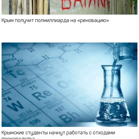
Крым получит полмиллиарда на «реновацию»
Крымские студенты начнут работать с отходами