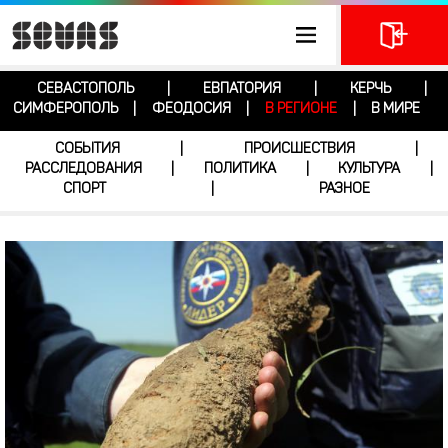
СЕВАСТОПОЛЬ
ЕВПАТОРИЯ
КЕРЧЬ
|
|
|
СИМФЕРОПОЛЬ
ФЕОДОСИЯ
В РЕГИОНЕ
В МИРЕ
|
|
|
СОБЫТИЯ
ПРОИСШЕСТВИЯ
|
|
РАССЛЕДОВАНИЯ
ПОЛИТИКА
КУЛЬТУРА
|
|
|
СПОРТ
РАЗНОЕ
|