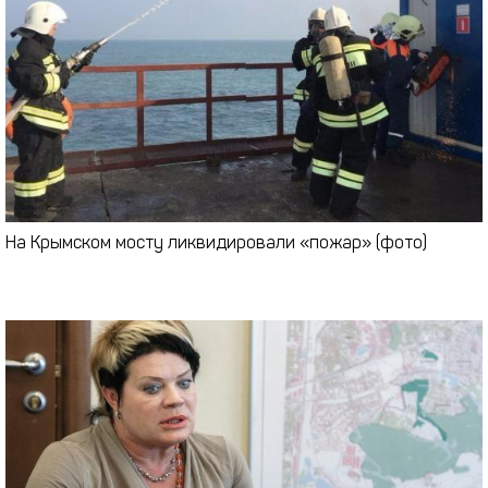
На Крымском мосту ликвидировали «пожар» (фото)