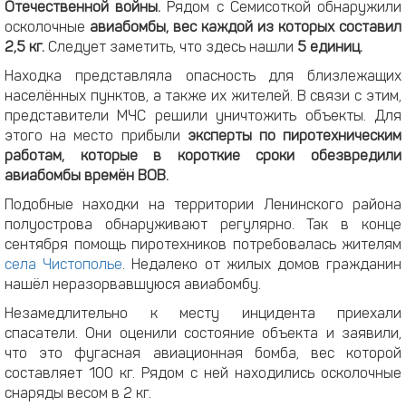
Отечественной войны.
Рядом с Семисоткой обнаружили
осколочные
авиабомбы, вес каждой из которых составил
2,5 кг.
Следует заметить, что здесь нашли
5 единиц.
Находка представляла опасность для близлежащих
населённых пунктов, а также их жителей. В связи с этим,
представители МЧС решили уничтожить объекты. Для
этого на место прибыли
эксперты по пиротехническим
работам, которые в короткие сроки обезвредили
авиабомбы времён ВОВ.
Подобные находки на территории Ленинского района
полуострова обнаруживают регулярно. Так в конце
сентября помощь пиротехников потребовалась жителям
села Чистополье
. Недалеко от жилых домов гражданин
нашёл неразорвавшуюся авиабомбу.
Незамедлительно к месту инцидента приехали
спасатели. Они оценили состояние объекта и заявили,
что это фугасная авиационная бомба, вес которой
составляет 100 кг. Рядом с ней находились осколочные
снаряды весом в 2 кг.