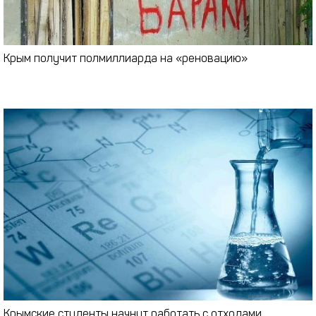
Крым получит полмиллиарда на «реновацию»
Крымские студенты начнут работать с отходами