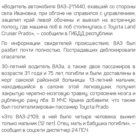
«Водитель автомобиля ВАЗ-211440, ехавший со стороны
села Ивановка, при обгоне не справился с управлением,
зацепил край левой обочины и выехал на встречную
полосу, где машина лоб в лоб столкнулась с Toyota Land
Cruiser Prado», — сообщили в ГИБДД республики.
По информации свидетелей происшествия, ВАЗ был
разбит почти полностью. Пострадавших деблокировали
спасатели.
30-летний водитель ВАЗа, а также двое пассажиров в
возрасте 31 года и 75 лет, погибли и были доставлены в
морг сакской районной больницы. 13-летний мальчик,
находившийся в салоне этой легковушки, получил
закрытую черепно-мозговую травму, сотрясение мозга и
рубленую рану лба. В МЧС Крыма добавили, что также
был госпитализирован пассажир Toyota Prado.
«Это ВАЗ-2109, в ней было четыре человека. выжил
только мальчик (12 лет). Отец, мать и бабушка погибли», —
сообщил в соцсети диспетчер 24 ПСЧ.