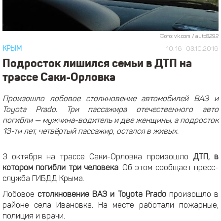
Фото: vk.com / auto8292
КРЫМ
10:16
03.10.2016
Подросток лишился семьи в ДТП на
трассе Саки-Орловка
Произошло лобовое столкновение автомобилей ВАЗ и
Toyota Prado. Три пассажира отечественного авто
погибли — мужчина-водитель и две женщины, а подросток
13-ти лет, четвёртый пассажир, остался в живых.
3 октября на трассе Саки-Орловка произошло
ДТП, в
котором погибли три человека
. Об этом сообщает пресс-
служба ГИБДД Крыма.
Лобовое
столкновение ВАЗ и Toyota Prado
произошло в
районе села Ивановка. На месте работали пожарные,
полиция и врачи.