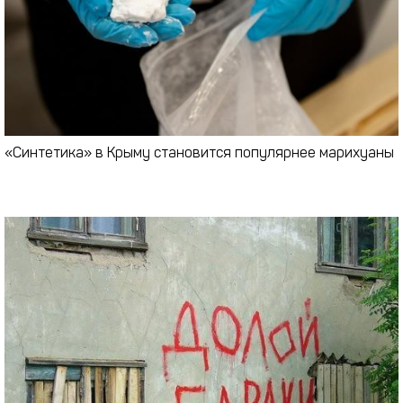
«Синтетика» в Крыму становится популярнее марихуаны