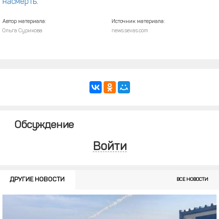
насмерть
.
Автор материала:
Источник материала:
Ольга Сурикова
news.sevas.com
Обсуждение
Войти
ДРУГИЕ НОВОСТИ
ВСЕ НОВОСТИ