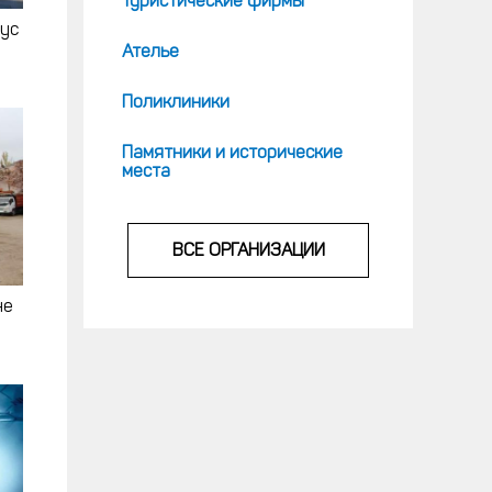
Туристические фирмы
бус
Ателье
Поликлиники
Памятники и исторические
места
ВСЕ ОРГАНИЗАЦИИ
не