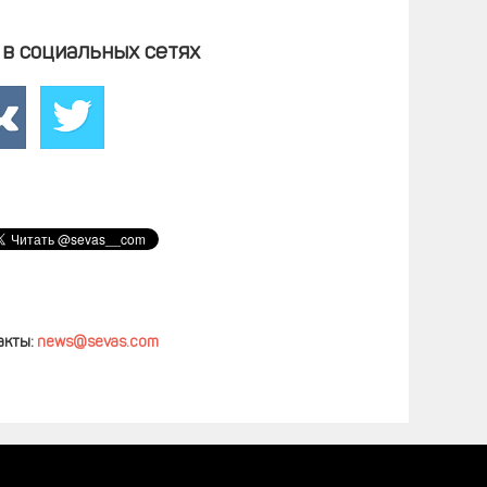
в социальных сетях
акты:
news@sevas.com