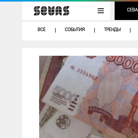
СЕВА
ВСЕ
СОБЫТИЯ
ТРЕНДЫ
|
|
|