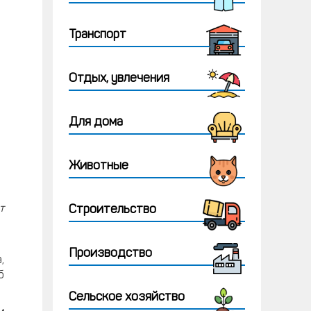
Транспорт
Отдых, увлечения
Для дома
Животные
т
Строительство
Производство
,
б
Сельское хозяйство