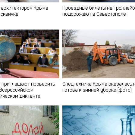
 архитектором Крыма
Проездные билеты на троллей
осквичка
подорожают в Севастополе
 приглашают проверить
Спецтехника Крыма оказалась 
 Всероссийском
готова к зимней уборке (фото)
ическом диктанте