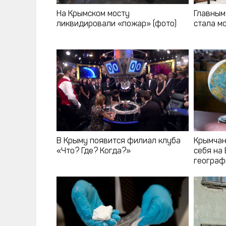
На Крымском мосту
Главным
ликвидировали «пожар» (фото)
стала м
В Крыму появится филиал клуба
Крымчан
«Что? Где? Когда?»
себя на
географ