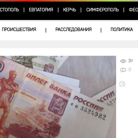
СТОПОЛЬ
ЕВПАТОРИЯ
КЕРЧЬ
СИМФЕРОПОЛЬ
ФЕО
|
|
|
|
ПРОИСШЕСТВИЯ
РАССЛЕДОВАНИЯ
ПОЛИТИКА
|
|
3т
0