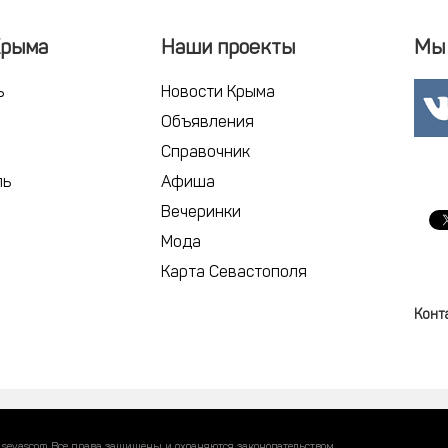
Крыма
Наши проекты
Мы 
ь
Новости Крыма
Объявления
Справочник
ль
Афиша
Вечеринки
Мода
Карта Севастополя
Конт
 sevascom Все права защищены и охраняются законодательством.