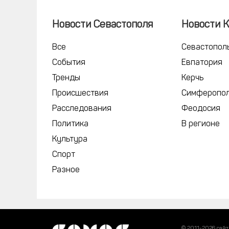
Новости Севастополя
Новости 
Все
Севастопол
События
Евпатория
Тренды
Керчь
Происшествия
Симферопо
Расследования
Феодосия
Политика
В регионе
Культура
Спорт
Разное
© 2011-2026 сайт