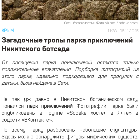
Семь богов счастья. Фото: vk.com / sobakahostel
КРЫМ
11:38
05.11.2015
Загадочные тропы парка приключений
Никитского ботсада
От посещения парка приключений остаются только
положительные впечатления. Подборка фотографий из
этого парка, идеально подходящего для прогулок с
детьми, была найдена в Сети.
Не так уж давно в Никитском ботаническом саду
появился
парк приключений
. Фотографии парка были
опубликованы в группе «Sobaka хостел в Ялте» в
соцсети «ВКонтакте».
По всему парку разбросаны небольшие скульптуры.
Здесь можно обнаружить фигуры мифических существ,