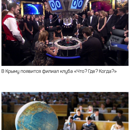
В Крыму появится филиал клуба «Что? Где? Когда?»