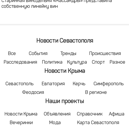
Старинная винодельня «Массандры» представила
собственную линейку вин
Новости Севастополя
Все
События
Тренды
Происшествия
Расследования
Политика
Культура
Спорт
Разное
Новости Крыма
Севастополь
Евпатория
Керчь
Симферополь
Феодосия
В регионе
Наши проекты
Новости Крыма
Объявления
Справочник
Афиша
Вечеринки
Мода
Карта Севастополя