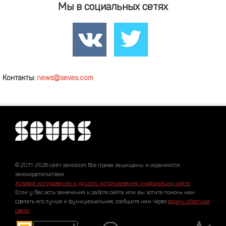
Мы в социальных сетях
Контакты:
news@sevas.com
© 2011-2026 сайт sevascom Все права защищены и охраняются
законодательством.
Условия копирования и другого использования информации сайта
.
Если у Вас есть замечания к работе сайта или вы хотите помочь нам
сделать его лучше и функциональнее, сообщите нам через
форму обратной
связи