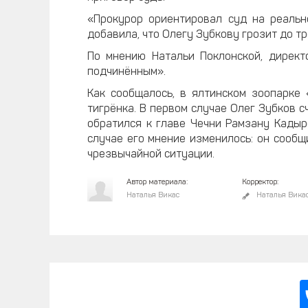
«Прокурор ориентировал суд на реальн
добавила, что Олегу Зубкову грозит до т
По мнению Натальи Поклонской, директ
подчинённым».
Как сообщалось, в ялтинском зоопарке
тигрёнка. В первом случае Олег Зубков с
обратился к главе Чечни Рамзану Кадыр
случае его мнение изменилось: он сообщ
чрезвычайной ситуации.
Автор материала:
Корректор:
Наталья Викас
Наталья Вика