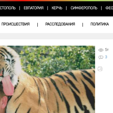
СТОПОЛЬ
ЕВПАТОРИЯ
КЕРЧЬ
СИМФЕРОПОЛЬ
ФЕО
|
|
|
|
ПРОИСШЕСТВИЯ
РАССЛЕДОВАНИЯ
ПОЛИТИКА
|
|
5т
3