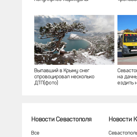
Выпавший в Крыму снег
Севасто
спровоцировал несколько
на дачны
ДТП(фото)
ездить 
Новости Севастополя
Новости 
Все
Севастопол