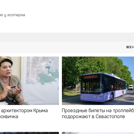
лю у зоопарка
ВСЕ 
 архитектором Крыма
Проездные билеты на троллей
осквичка
подорожают в Севастополе