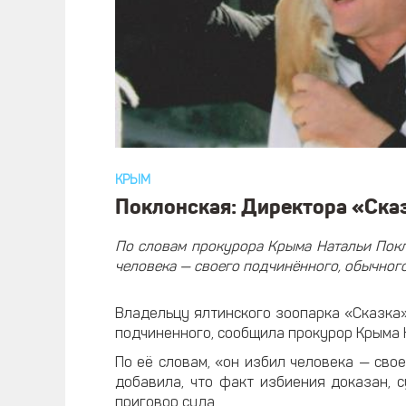
КРЫМ
Поклонская: Директора «Сказ
По словам прокурора Крыма Натальи Покл
человека — своего подчинённого, обычного
Владельцу ялтинского зоопарка «Сказка
подчиненного, сообщила прокурор Крыма 
По её словам, «он избил человека — сво
добавила, что факт избиения доказан, 
приговор суда.