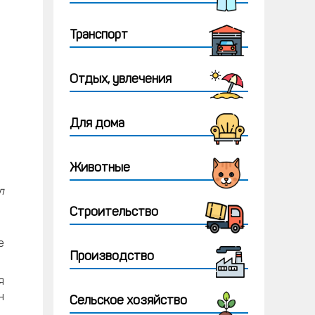
Транспорт
Отдых, увлечения
Для дома
Животные
л
Строительство
е
Производство
я
н
Сельское хозяйство