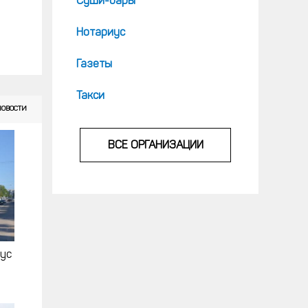
Суши-бары
Нотариус
Газеты
Такси
НОВОСТИ
ВСЕ ОРГАНИЗАЦИИ
бус