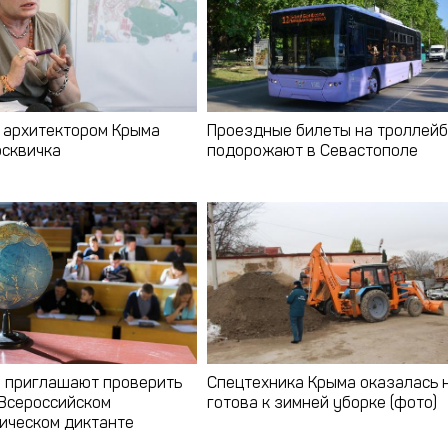
 архитектором Крыма
Проездные билеты на троллей
осквичка
подорожают в Севастополе
 приглашают проверить
Спецтехника Крыма оказалась 
 Всероссийском
готова к зимней уборке (фото)
ическом диктанте