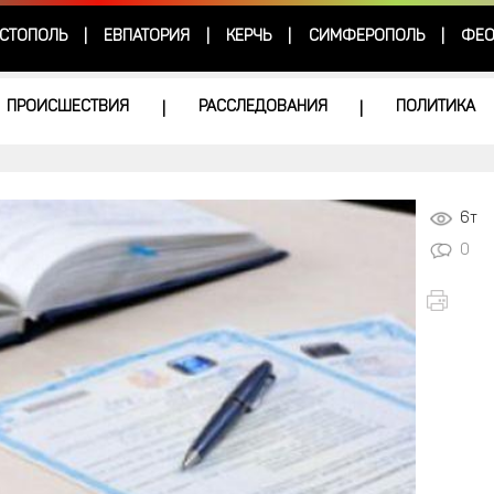
СТОПОЛЬ
ЕВПАТОРИЯ
КЕРЧЬ
СИМФЕРОПОЛЬ
ФЕО
|
|
|
|
ПРОИСШЕСТВИЯ
РАССЛЕДОВАНИЯ
ПОЛИТИКА
|
|
6т
0