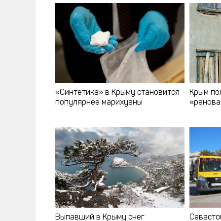
«Синтетика» в Крыму становится
Крым по
популярнее марихуаны
«ренов
Выпавший в Крыму снег
Севасто