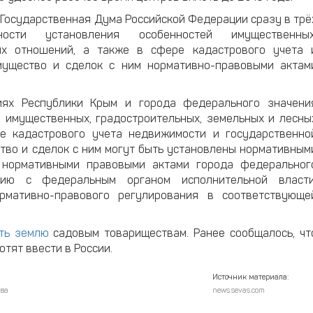
Государственная Дума Российской Федерации сразу в трё
ости установления особенностей имущественных
ых отношений, а также в сфере кадастрового учета 
мущество и сделок с ним нормативно-правовыми актам
иях Республики Крым и города федерального значени
 имущественных, градостроительных, земельных и лесны
е кадастрового учета недвижимости и государственно
тво и сделок с ним могут быть установлены нормативным
 нормативными правовыми актами города федеральног
нию с федеральным органом исполнительной власти
рмативно-правового регулирования в соответствующе
ть землю
садовым товариществам. Ранее сообщалось, чт
отят ввести в России.
Источник материала:
ва
news.sevas.com