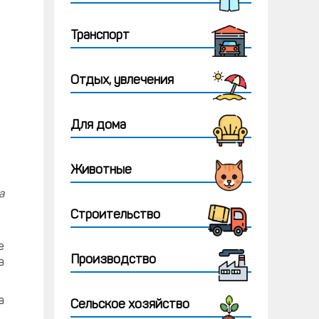
Транспорт
Отдых, увлечения
Для дома
Животные
а
Строительство
е
Производство
а
а
Сельское хозяйство