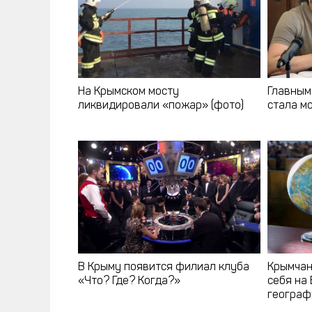
На Крымском мосту
Главным
ликвидировали «пожар» (фото)
стала м
В Крыму появится филиал клуба
Крымчан
«Что? Где? Когда?»
себя на
географ