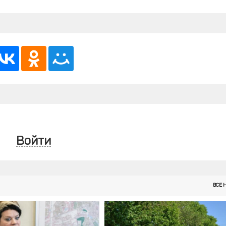
Войти
ВСЕ 