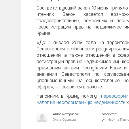
Соответствующий закон 10 июня приняла 
чтениях. Закон касается возможн
градостроительных, земельных и лесн
госрегистрации прав на недвижимое и
Крыма.
«До 1 января 2019 года на территор
Севастополя особенности регулирования
отношений, а также отношений в сфер
регистрации прав на недвижимое имущес
правовыми актами Республики Крым и
значения Севастополя по согласова
уполномоченным на осуществление но
сфере», — говорится в законе.
Напомним, в Крыму помогут
переоформи
налог на неоформленную недвижимость
х
Автор материала:
Корректор:
Ольга Сурикова
Марина Павло