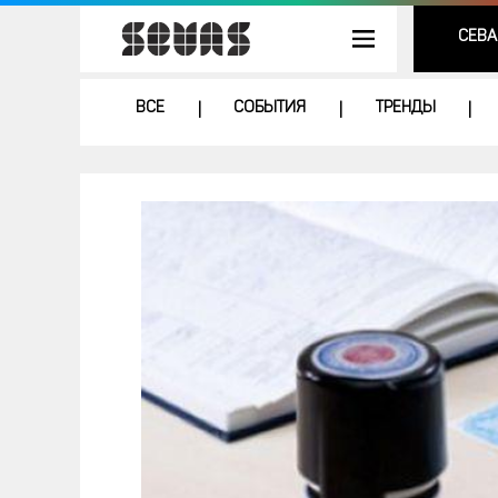
СЕВА
ВСЕ
СОБЫТИЯ
ТРЕНДЫ
|
|
|