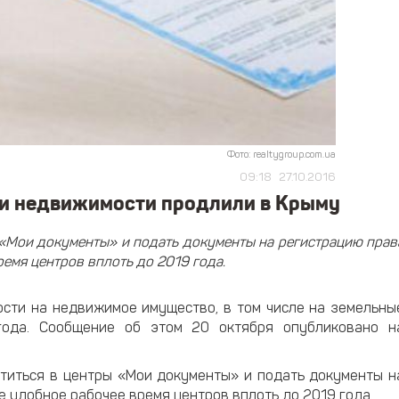
Фото: realtygroup.com.ua
09:18
27.10.2016
 и недвижимости продлили в Крыму
 «Мои документы» и подать документы на регистрацию прав
емя центров вплоть до 2019 года.
ости на недвижимое имущество, в том числе на земельны
года. Сообщение об этом 20 октября опубликовано н
атиться в центры «Мои документы» и подать документы н
е удобное рабочее время центров вплоть до 2019 года.