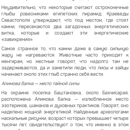
Неудивительно, что некоторые считают остроконечные
глыбы ровесниками египетских пирамид. Краеведы
Севастополя утверждают, что под местом, где стоят
камни, пересекаются два загадочных энергетических
витка, которые и создают эти энергетические
«завихрения».
Самое странное то, что камни даже в самую сильную
жару не нагреваются. Животные часто приходят к
менгирам, но местные говорят, что надолго там не
задерживаются, да и заметили люди, что лисы и зайцы
начинают около этих глыб странно себя вести.
Алимова балка — место тайной силы
На окраине поселка Баштановка, около Бахчисарая,
расположена Алимова балка — излюбленное место
эзотериков, шаманов и духовных практиков. Говорят, оно
наделено мощной энергетикой. Найденные археологами
наскальные рисунки, возраст которых превышает четыре
тысячи лет, свидетельствуют о том, что именно в этом