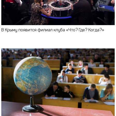
В Крыму появится филиал клуба «Что? Где? Когда?»