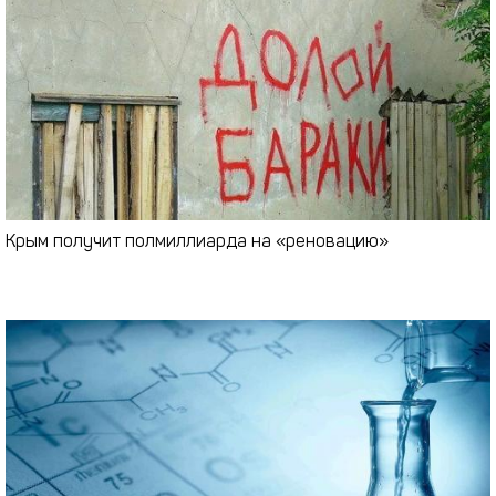
Крым получит полмиллиарда на «реновацию»