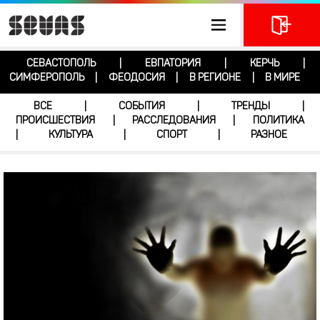
СЕВАСТОПОЛЬ
ЕВПАТОРИЯ
КЕРЧЬ
|
|
|
СИМФЕРОПОЛЬ
ФЕОДОСИЯ
В РЕГИОНЕ
В МИРЕ
|
|
|
ВСЕ
СОБЫТИЯ
ТРЕНДЫ
|
|
|
ПРОИСШЕСТВИЯ
РАССЛЕДОВАНИЯ
ПОЛИТИКА
|
|
КУЛЬТУРА
СПОРТ
РАЗНОЕ
|
|
|