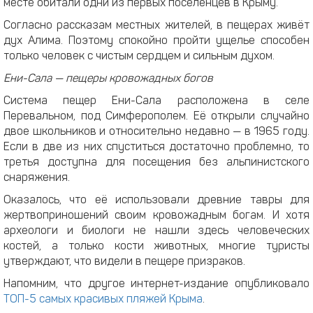
месте обитали одни из первых поселенцев в Крыму.
Согласно рассказам местных жителей, в пещерах живёт
дух Алима. Поэтому спокойно пройти ущелье способен
только человек с чистым сердцем и сильным духом.
Ени-Сала — пещеры кровожадных богов
Система пещер Ени-Сала расположена в селе
Перевальном, под Симферополем. Её открыли случайно
двое школьников и относительно недавно — в 1965 году.
Если в две из них спуститься достаточно проблемно, то
третья доступна для посещения без альпинистского
снаряжения.
Оказалось, что её использовали древние тавры для
жертвоприношений своим кровожадным богам. И хотя
археологи и биологи не нашли здесь человеческих
костей, а только кости животных, многие туристы
утверждают, что видели в пещере призраков.
Напомним, что другое интернет-издание опубликовало
ТОП-5 самых красивых пляжей Крыма
.