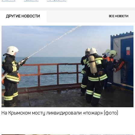
ДРУГИЕ НОВОСТИ
ВСЕ НОВОСТИ
На Крымском мосту ликвидировали «пожар» (фото)