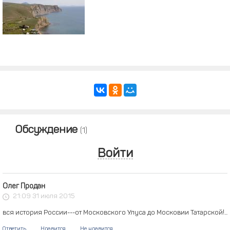
Обсуждение
(1)
Войти
Олег Продан
21:09 31 июля 2015
вся история России---от Московского Улуса до Московии Татарской!...
Ответить
Нравится
Не нравится