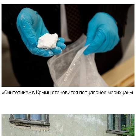
«Синтетика» в Крыму становится популярнее марихуаны